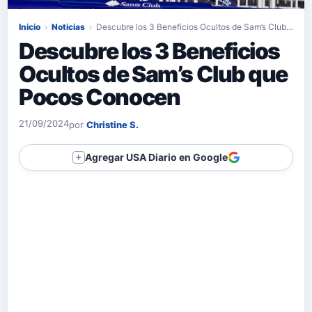
Inicio
›
Noticias
›
Descubre los 3 Beneficios Ocultos de Sam’s Club…
Descubre los 3 Beneficios
Ocultos de Sam’s Club que
Pocos Conocen
21/09/2024
por
Christine S.
Agregar USA Diario en Google
＋