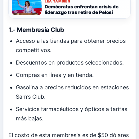
LEA TAMBIÉN
Demócratas enfrentan crisis de
liderazgo tras retiro de Pelosi
1.- Membresía Club
Acceso a las tiendas para obtener precios
competitivos.
Descuentos en productos seleccionados.
Compras en línea y en tienda.
Gasolina a precios reducidos en estaciones
Sam’s Club.
Servicios farmacéuticos y ópticos a tarifas
más bajas.
El costo de esta membresía es de $50 dólares