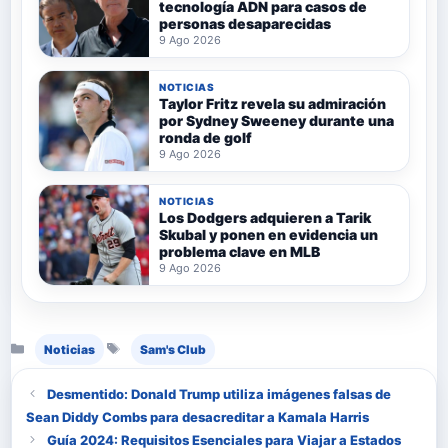
tecnología ADN para casos de
personas desaparecidas
9 Ago 2026
NOTICIAS
Taylor Fritz revela su admiración
por Sydney Sweeney durante una
ronda de golf
9 Ago 2026
NOTICIAS
Los Dodgers adquieren a Tarik
Skubal y ponen en evidencia un
problema clave en MLB
9 Ago 2026
Categorías
Etiquetas
Noticias
Sam's Club
Desmentido: Donald Trump utiliza imágenes falsas de
Sean Diddy Combs para desacreditar a Kamala Harris
Guía 2024: Requisitos Esenciales para Viajar a Estados