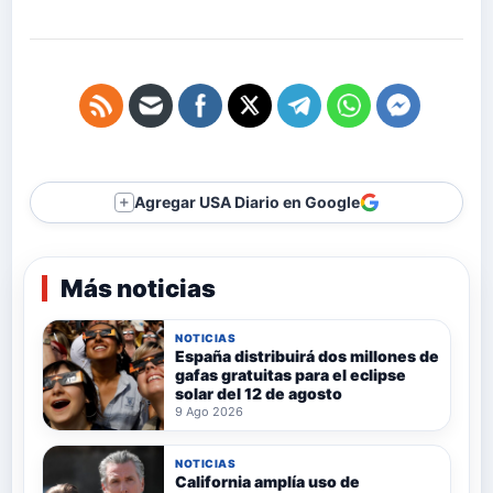
Agregar USA Diario en Google
＋
Más noticias
NOTICIAS
España distribuirá dos millones de
gafas gratuitas para el eclipse
solar del 12 de agosto
9 Ago 2026
NOTICIAS
California amplía uso de