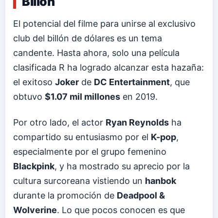
Billón
El potencial del filme para unirse al exclusivo
club del billón de dólares es un tema
candente. Hasta ahora, solo una película
clasificada R ha logrado alcanzar esta hazaña:
el exitoso
Joker
de
DC Entertainment
, que
obtuvo
$1.07 mil millones
en 2019.
Por otro lado, el actor
Ryan Reynolds
ha
compartido su entusiasmo por el
K-pop
,
especialmente por el grupo femenino
Blackpink
, y ha mostrado su aprecio por la
cultura surcoreana vistiendo un
hanbok
durante la promoción de
Deadpool &
Wolverine
. Lo que pocos conocen es que