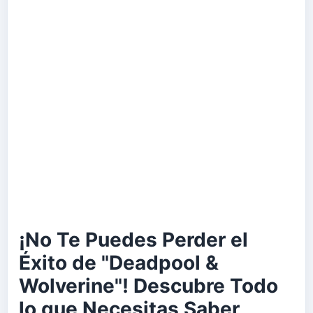
¡No Te Puedes Perder el
Éxito de "Deadpool &
Wolverine"! Descubre Todo
lo que Necesitas Saber