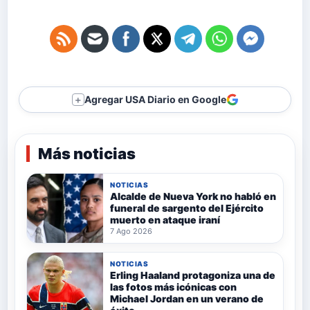
Agregar USA Diario en Google
＋
Más noticias
NOTICIAS
Alcalde de Nueva York no habló en
funeral de sargento del Ejército
muerto en ataque iraní
7 Ago 2026
NOTICIAS
Erling Haaland protagoniza una de
las fotos más icónicas con
Michael Jordan en un verano de