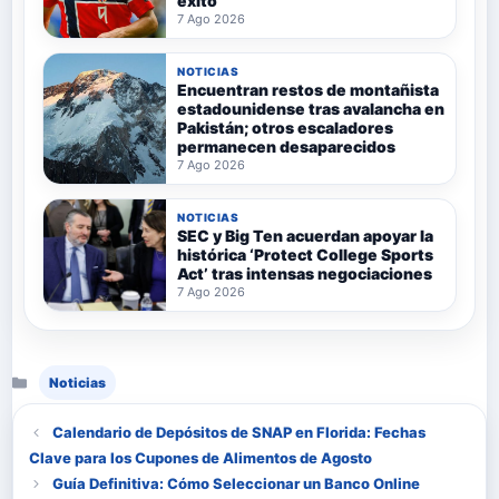
éxito
7 Ago 2026
NOTICIAS
Encuentran restos de montañista
estadounidense tras avalancha en
Pakistán; otros escaladores
permanecen desaparecidos
7 Ago 2026
NOTICIAS
SEC y Big Ten acuerdan apoyar la
histórica ‘Protect College Sports
Act’ tras intensas negociaciones
7 Ago 2026
Categorías
Noticias
Calendario de Depósitos de SNAP en Florida: Fechas
Clave para los Cupones de Alimentos de Agosto
Guía Definitiva: Cómo Seleccionar un Banco Online