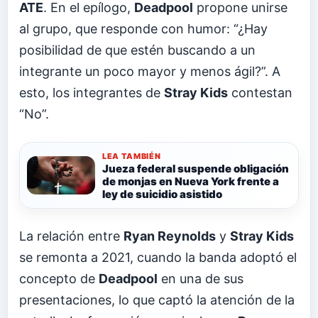
ATE
. En el epílogo,
Deadpool
propone unirse
al grupo, que responde con humor: “¿Hay
posibilidad de que estén buscando a un
integrante un poco mayor y menos ágil?”. A
esto, los integrantes de
Stray Kids
contestan
“No”.
LEA TAMBIÉN
Jueza federal suspende obligación
de monjas en Nueva York frente a
ley de suicidio asistido
La relación entre
Ryan Reynolds
y
Stray Kids
se remonta a 2021, cuando la banda adoptó el
concepto de
Deadpool
en una de sus
presentaciones, lo que captó la atención de la