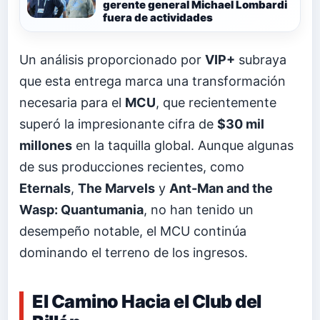
gerente general Michael Lombardi
fuera de actividades
Un análisis proporcionado por
VIP+
subraya
que esta entrega marca una transformación
necesaria para el
MCU
, que recientemente
superó la impresionante cifra de
$30 mil
millones
en la taquilla global. Aunque algunas
de sus producciones recientes, como
Eternals
,
The Marvels
y
Ant-Man and the
Wasp: Quantumania
, no han tenido un
desempeño notable, el MCU continúa
dominando el terreno de los ingresos.
El Camino Hacia el Club del