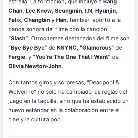
estrella. La formación, que incluye a
Bang
Chan
,
Lee Know
,
Seungmin
,
I.N
,
Hyunjin
,
Felix
,
Changbin
y
Han
, también aportó a la
banda sonora del filme con la canción
“Slash”
. Otros temas destacados del filme son
“Bye Bye Bye”
de
NSYNC
,
“Glamorous”
de
Fergie
, y
“You’re The One That I Want”
de
Olivia Newton-John
.
Con tantos giros y sorpresas, "Deadpool &
Wolverine" no solo ha cambiado las reglas del
juego en la taquilla, sino que ha establecido un
nuevo estándar en la colaboración entre el
cine y la cultura pop.