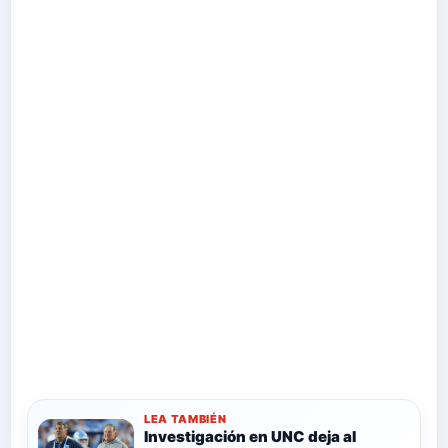
LEA TAMBIÉN
Investigación en UNC deja al