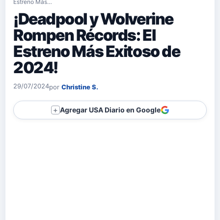
Estreno Más…
¡Deadpool y Wolverine
Rompen Récords: El
Estreno Más Exitoso de
2024!
29/07/2024
por
Christine S.
Agregar USA Diario en Google
＋