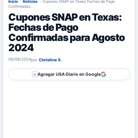
Inicio
›
Noticias
›
Cupones SNAP en Texas: Fechas de Pago
Confirmadas…
Cupones SNAP en Texas:
Fechas de Pago
Confirmadas para Agosto
2024
06/08/2024
por
Christine S.
Agregar USA Diario en Google
＋