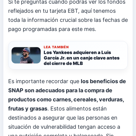
Si te preguntas cuándo podrás ver los fondos
reflejados en tu tarjeta EBT, aquí tenemos
toda la información crucial sobre las fechas de
pago programadas para este mes.
LEA TAMBIÉN
Los Yankees adquieren a Luis
García Jr. en un canje clave antes
del cierre de MLB
Es importante recordar que
los beneficios de
SNAP son adecuados para la compra de
productos como carnes, cereales, verduras,
frutas y grasas
. Estos alimentos están
destinados a asegurar que las personas en
situación de vulnerabilidad tengan acceso a
una nutrición completa y balanceada. Sin