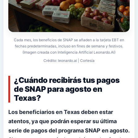
Cada mes, los beneficios de SNAP se añaden a la tarjeta EBT en
fechas predeterminadas, incluso en fines de semana y festivos.
(Imagen creada con Inteligencia Artificial Leonardo.AI)
Crédito: leonardo.ai | Cortesía
¿Cuándo recibirás tus pagos
de SNAP para agosto en
Texas?
Los beneficiarios en Texas deben estar
atentos, ya que podrán esperar su última
serie de pagos del programa SNAP en agosto.