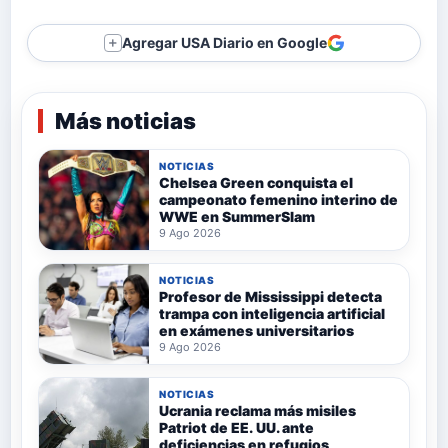
Agregar USA Diario en Google
＋
Más noticias
NOTICIAS
Chelsea Green conquista el
campeonato femenino interino de
WWE en SummerSlam
9 Ago 2026
NOTICIAS
Profesor de Mississippi detecta
trampa con inteligencia artificial
en exámenes universitarios
9 Ago 2026
NOTICIAS
Ucrania reclama más misiles
Patriot de EE. UU. ante
deficiencias en refugios