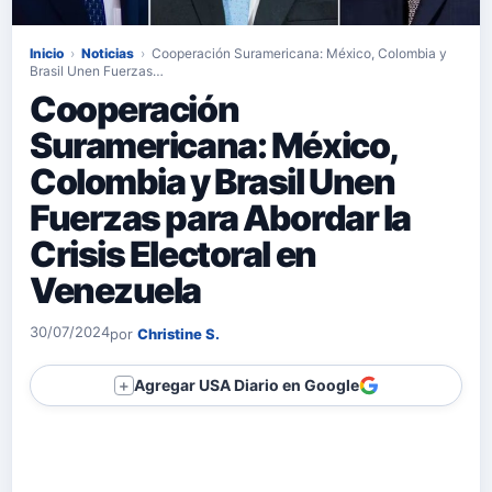
Inicio
›
Noticias
›
Cooperación Suramericana: México, Colombia y
Brasil Unen Fuerzas…
Cooperación
Suramericana: México,
Colombia y Brasil Unen
Fuerzas para Abordar la
Crisis Electoral en
Venezuela
30/07/2024
por
Christine S.
Agregar USA Diario en Google
＋