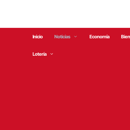
Saltar
al
contenido
Inicio
Noticias
Economía
Bien
Lotería