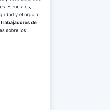
es esenciales,
ridad y el orgullo.
 trabajadores de
les sobre los