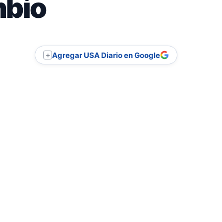
mbio
Agregar USA Diario en Google
＋