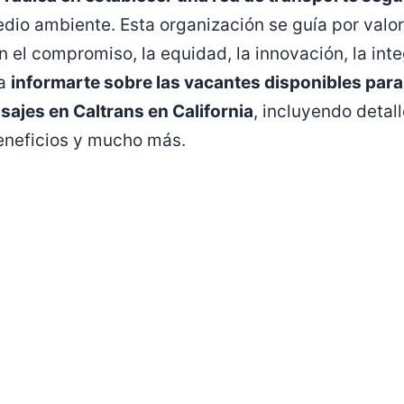
edio ambiente. Esta organización se guía por valor
 el compromiso, la equidad, la innovación, la integ
ra
informarte sobre las vacantes disponibles para
ajes en Caltrans en California
, incluyendo detal
 beneficios y mucho más.