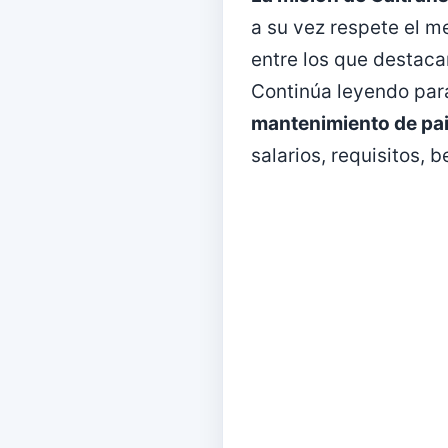
a su vez respete el m
entre los que destacan
Continúa leyendo pa
mantenimiento de pais
salarios, requisitos,