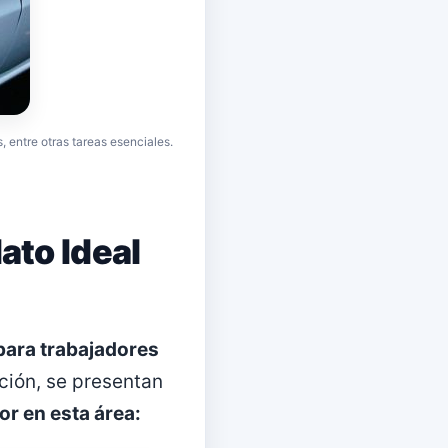
 entre otras tareas esenciales.
ato Ideal
para trabajadores
ción, se presentan
or en esta área: