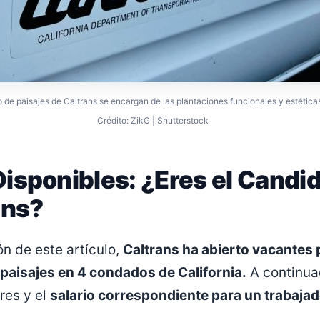
de paisajes de Caltrans se encargan de las plantaciones funcionales y estéticas,
Crédito: ZikG | Shutterstock
isponibles: ¿Eres el Candid
ans?
ón de este artículo,
Caltrans ha abierto vacantes 
paisajes en 4 condados de California.
A continua
res y el
salario correspondiente para un trabajad