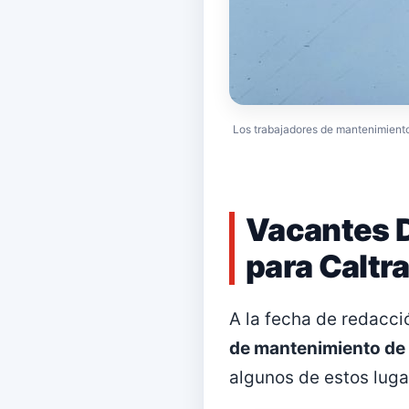
Los trabajadores de mantenimiento 
Vacantes D
para Caltr
A la fecha de redacci
de mantenimiento de 
algunos de estos luga