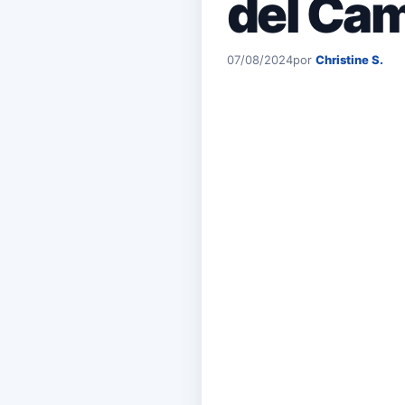
del Ca
07/08/2024
por
Christine S.