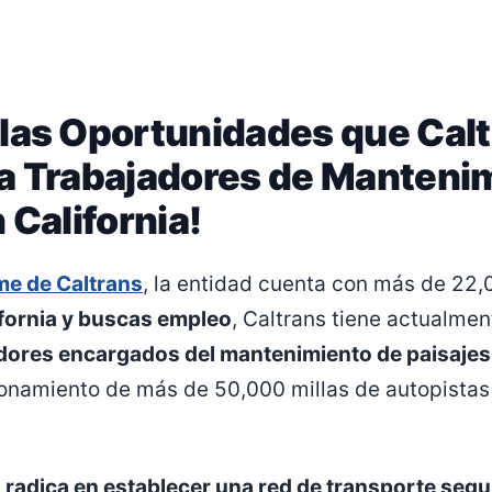
las Oportunidades que Cal
a Trabajadores de Manteni
 California!
me de Caltrans
, la entidad cuenta con más de 22
ifornia y buscas empleo
, Caltrans tiene actualme
adores encargados del mantenimiento de paisajes
ionamiento de más de 50,000 millas de autopistas 
 radica en establecer una red de transporte segu