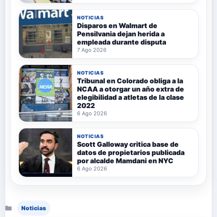
NOTICIAS
Disparos en Walmart de
Pensilvania dejan herida a
empleada durante disputa
7 Ago 2026
NOTICIAS
Tribunal en Colorado obliga a la
NCAA a otorgar un año extra de
elegibilidad a atletas de la clase
2022
6 Ago 2026
NOTICIAS
Scott Galloway critica base de
datos de propietarios publicada
por alcalde Mamdani en NYC
6 Ago 2026
Categorías
Noticias