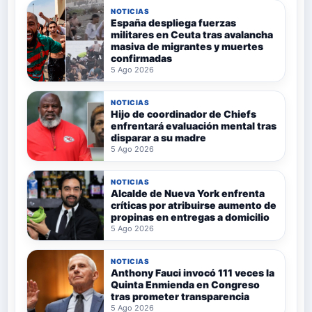
NOTICIAS
España despliega fuerzas
militares en Ceuta tras avalancha
masiva de migrantes y muertes
confirmadas
5 Ago 2026
NOTICIAS
Hijo de coordinador de Chiefs
enfrentará evaluación mental tras
disparar a su madre
5 Ago 2026
NOTICIAS
Alcalde de Nueva York enfrenta
críticas por atribuirse aumento de
propinas en entregas a domicilio
5 Ago 2026
NOTICIAS
Anthony Fauci invocó 111 veces la
Quinta Enmienda en Congreso
tras prometer transparencia
5 Ago 2026