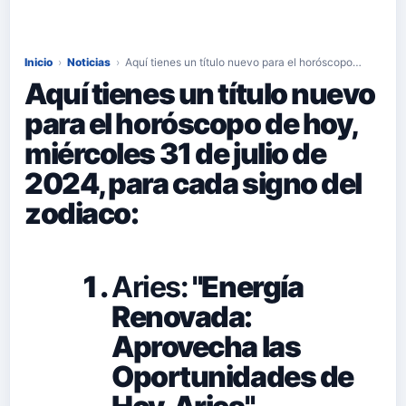
Inicio
›
Noticias
›
Aquí tienes un título nuevo para el horóscopo…
Aquí tienes un título nuevo
para el horóscopo de hoy,
miércoles 31 de julio de
2024, para cada signo del
zodiaco:
Aries:
"Energía
Renovada:
Aprovecha las
Oportunidades de