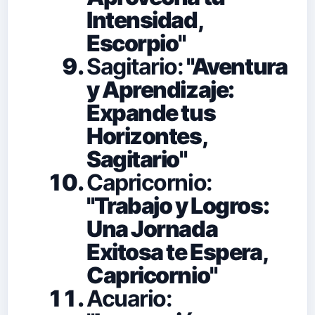
Intensidad,
Escorpio"
Sagitario:
"Aventura
y Aprendizaje:
Expande tus
Horizontes,
Sagitario"
Capricornio:
"Trabajo y Logros:
Una Jornada
Exitosa te Espera,
Capricornio"
Acuario: