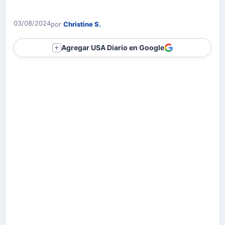
03/08/2024
por
Christine S.
Agregar USA Diario en Google
＋