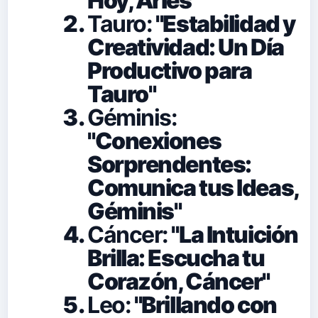
Hoy, Aries"
Tauro:
"Estabilidad y
Creatividad: Un Día
Productivo para
Tauro"
Géminis:
"Conexiones
Sorprendentes:
Comunica tus Ideas,
Géminis"
Cáncer:
"La Intuición
Brilla: Escucha tu
Corazón, Cáncer"
Leo:
"Brillando con