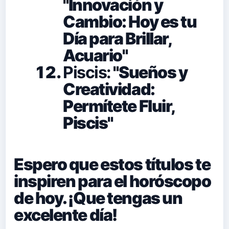
"Innovación y
Cambio: Hoy es tu
Día para Brillar,
Acuario"
Piscis:
"Sueños y
Creatividad:
Permítete Fluir,
Piscis"
Espero que estos títulos te
inspiren para el horóscopo
de hoy. ¡Que tengas un
excelente día!