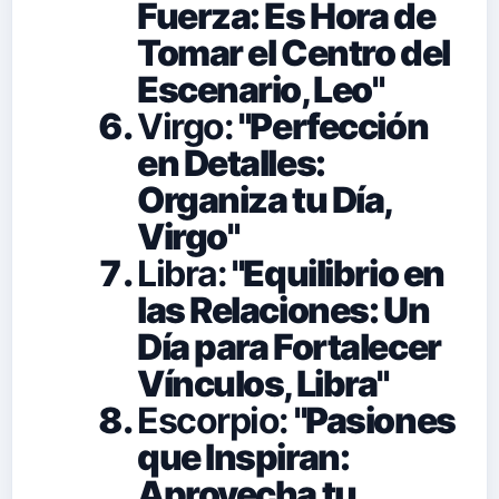
Fuerza: Es Hora de
Tomar el Centro del
Escenario, Leo"
Virgo:
"Perfección
en Detalles:
Organiza tu Día,
Virgo"
Libra:
"Equilibrio en
las Relaciones: Un
Día para Fortalecer
Vínculos, Libra"
Escorpio:
"Pasiones
que Inspiran:
Aprovecha tu