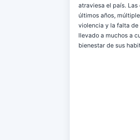
atraviesa el país. Las
últimos años, múltip
violencia y la falta d
llevado a muchos a cu
bienestar de sus habi