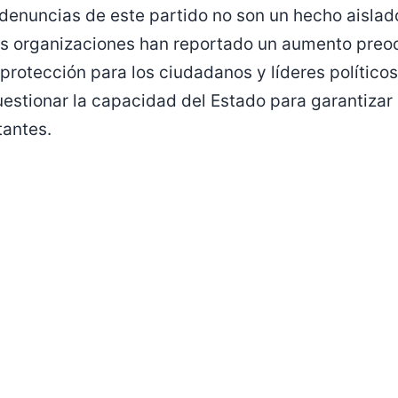
 denuncias de este partido no son un hecho aislado;
les organizaciones han reportado un aumento preo
e protección para los ciudadanos y líderes políticos
estionar la capacidad del Estado para garantizar 
tantes.