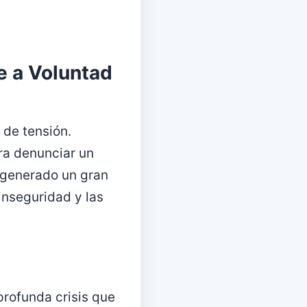
e a Voluntad
 de tensión.
ara denunciar un
a generado un gran
inseguridad y las
profunda crisis que