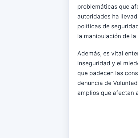
problemáticas que afe
autoridades ha llevado
políticas de segurida
la manipulación de la
Además, es vital enten
inseguridad y el mie
que padecen las conse
denuncia de Voluntad 
amplios que afectan a