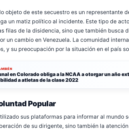
ido objeto de este secuestro es un representante 
ga un matiz político al incidente. Este tipo de act
s filas de la disidencia, sino que también busca d
por un cambio en Venezuela. La comunidad interna
s, y su preocupación por la situación en el país s
AMBIÉN
unal en Colorado obliga a la NCAA a otorgar un año ext
bilidad a atletas de la clase 2022
oluntad Popular
tilizado sus plataformas para informar al mundo s
beración de su dirigente, sino también la atención