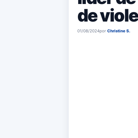
de viole
01/08/2024
por
Christine S.