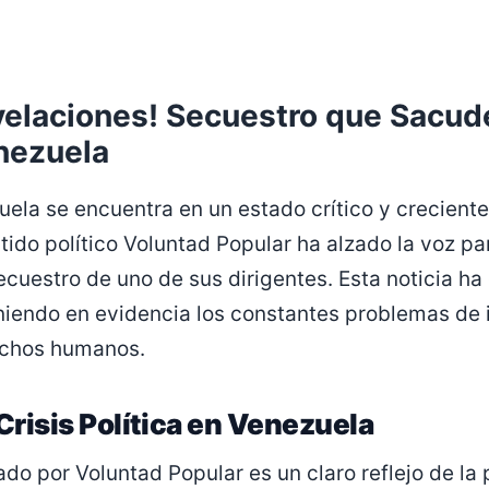
evelaciones! Secuestro que Sacud
nezuela
uela se encuentra en un estado crítico y creciente
tido político Voluntad Popular ha alzado la voz p
ecuestro de uno de sus dirigentes. Esta noticia h
oniendo en evidencia los constantes problemas de 
rechos humanos.
Crisis Política en Venezuela
do por Voluntad Popular es un claro reflejo de la 