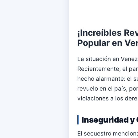
¡Increíbles R
Popular en Ve
La situación en Venez
Recientemente, el par
hecho alarmante: el s
revuelo en el país, p
violaciones a los de
Inseguridad y 
El secuestro menciona