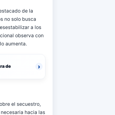
destacado de la
os no solo busca
esestabilizar a los
cional observa con
olo aumenta.
›
ra de
obre el secuestro,
 necesaria hacia las