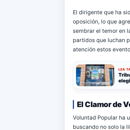
El dirigente que ha s
oposición, lo que agre
sembrar el temor en la
partidos que luchan 
atención estos evento
LEA T
Trib
elegi
El Clamor de V
Voluntad Popular ha u
buscando no solo la li