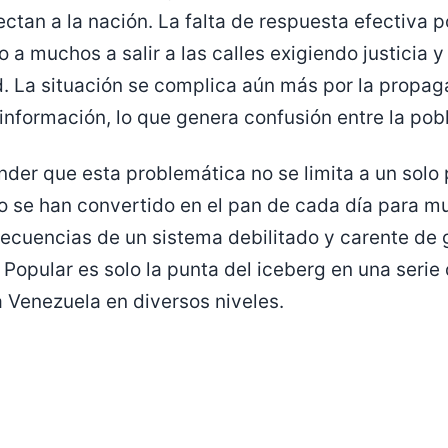
ctan a la nación. La falta de respuesta efectiva p
 a muchos a salir a las calles exigiendo justicia 
d. La situación se complica aún más por la propa
 información, lo que genera confusión entre la pob
der que esta problemática no se limita a un solo p
do se han convertido en el pan de cada día para 
cuencias de un sistema debilitado y carente de g
Popular es solo la punta del iceberg en una seri
 Venezuela en diversos niveles.