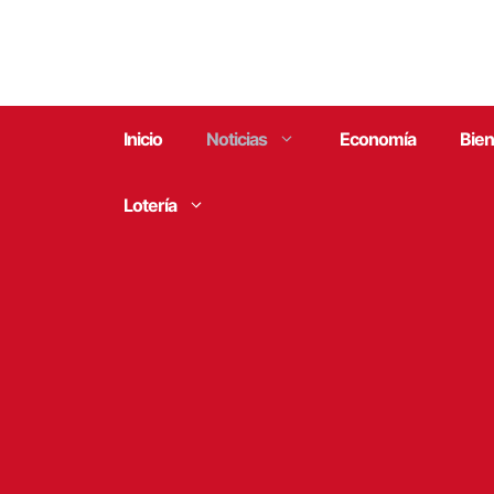
Saltar
al
contenido
Inicio
Noticias
Economía
Bien
Lotería