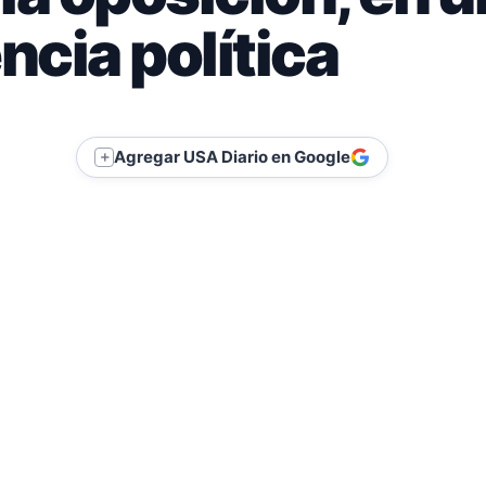
ncia política
Agregar USA Diario en Google
＋