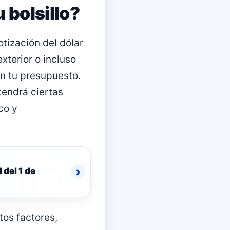
 bolsillo?
tización del dólar
xterior o incluso
en tu presupuesto.
tendrá ciertas
co y
›
 del 1 de
tos factores,