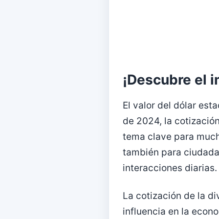
¡Descubre el 
El valor del dólar es
de 2024, la cotizació
tema clave para mucho
también para ciudadan
interacciones diarias.
La cotización de la d
influencia en la econo