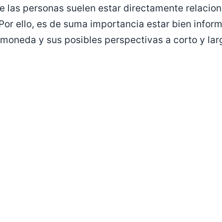
de las personas suelen estar directamente relacio
 Por ello, es de suma importancia estar bien infor
a moneda y sus posibles perspectivas a corto y lar