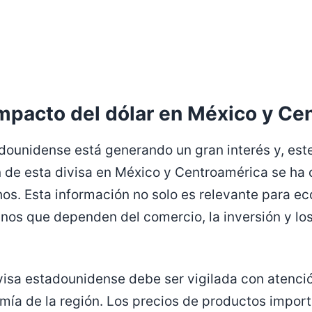
impacto del dólar en México y Ce
tadounidense está generando un gran interés y, est
n de esta divisa en México y Centroamérica se ha 
s. Esta información no solo es relevante para ec
os que dependen del comercio, la inversión y los
ivisa estadounidense debe ser vigilada con atenci
mía de la región. Los precios de productos importa