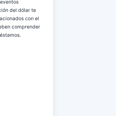
 eventos
ión del dólar te
lacionados con el
 deben comprender
réstamos.