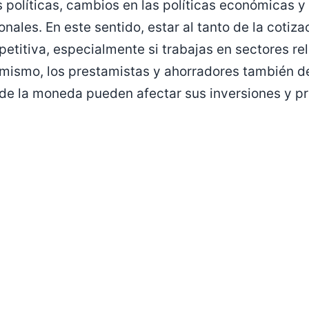
 políticas, cambios en las políticas económicas y
nales. En este sentido, estar al tanto de la cotizac
etitiva, especialmente si trabajas en sectores re
simismo, los prestamistas y ahorradores también
 de la moneda pueden afectar sus inversiones y p