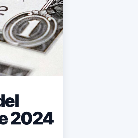
del
 de 2024