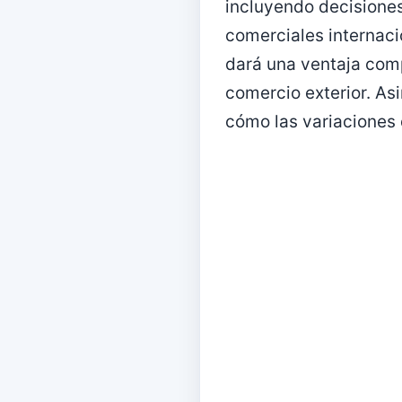
incluyendo decisiones
comerciales internacio
dará una ventaja comp
comercio exterior. A
cómo las variaciones