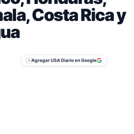
la, Costa Rica y
gua
Agregar USA Diario en Google
＋