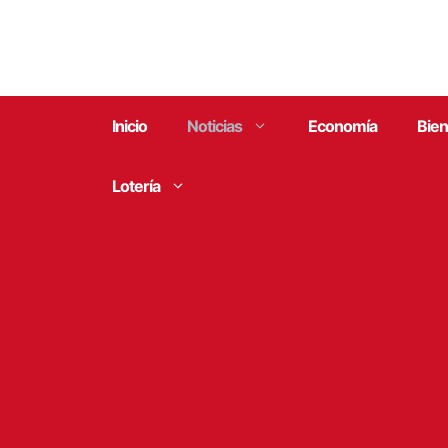
Saltar
al
contenido
Inicio
Noticias
Economía
Bien
Lotería