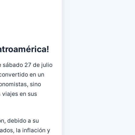
ntroamérica!
e sábado 27 de julio
convertido en un
onomistas, sino
 viajes en sus
ón, debido a su
dos, la inflación y