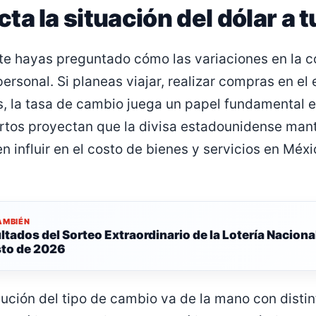
a la situación del dólar a tu
e hayas preguntado cómo las variaciones en la co
rsonal. Si planeas viajar, realizar compras en el e
s, la tasa de cambio juega un papel fundamental 
rtos proyectan que la divisa estadounidense man
 influir en el costo de bienes y servicios en Méxi
AMBIÉN
ltados del Sorteo Extraordinario de la Lotería Nacional
to de 2026
lución del tipo de cambio va de la mano con distin