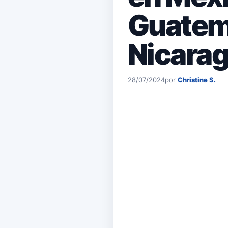
Guatema
Nicara
28/07/2024
por
Christine S.