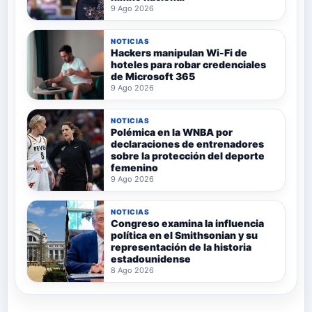
9 Ago 2026
NOTICIAS
Hackers manipulan Wi-Fi de
hoteles para robar credenciales
de Microsoft 365
9 Ago 2026
NOTICIAS
Polémica en la WNBA por
declaraciones de entrenadores
sobre la protección del deporte
femenino
9 Ago 2026
NOTICIAS
Congreso examina la influencia
política en el Smithsonian y su
representación de la historia
estadounidense
8 Ago 2026