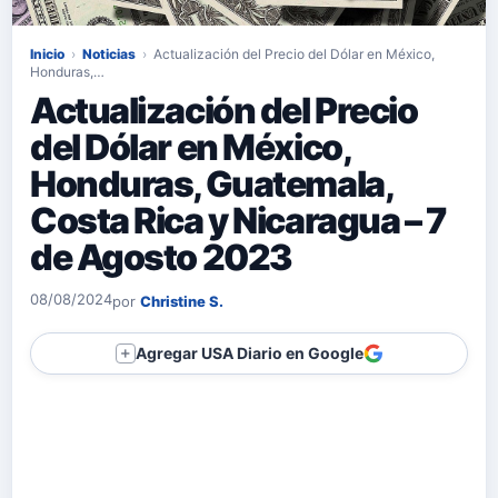
Inicio
›
Noticias
›
Actualización del Precio del Dólar en México,
Honduras,…
Actualización del Precio
del Dólar en México,
Honduras, Guatemala,
Costa Rica y Nicaragua – 7
de Agosto 2023
08/08/2024
por
Christine S.
Agregar USA Diario en Google
＋