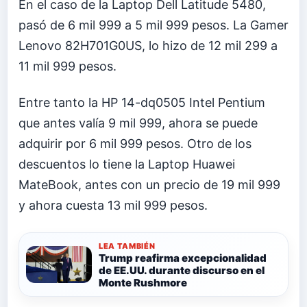
En el caso de la Laptop Dell Latitude 5480,
pasó de 6 mil 999 a 5 mil 999 pesos. La Gamer
Lenovo 82H701G0US, lo hizo de 12 mil 299 a
11 mil 999 pesos.
Entre tanto la HP 14-dq0505 Intel Pentium
que antes valía 9 mil 999, ahora se puede
adquirir por 6 mil 999 pesos. Otro de los
descuentos lo tiene la Laptop Huawei
MateBook, antes con un precio de 19 mil 999
y ahora cuesta 13 mil 999 pesos.
LEA TAMBIÉN
Trump reafirma excepcionalidad
de EE.UU. durante discurso en el
Monte Rushmore