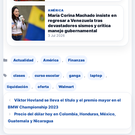
AMÉRICA
María Corina Machado insiste en
regresar a Venezuela tras
devastadores sismos y critica
manejo gubernamental
3 Jul 2026
Categorías
,
,
Actualidad
América
Finanzas
Etiquetas
,
,
,
,
clases
curso escolar
ganga
laptop
,
,
liquidación
oferta
Walmart
Viktor Hovland se lleva el título y el premio mayor en el
BMW Championship 2023
Precio del dólar hoy en Colombia, Honduras, México,
Guatemala y Nicaragua