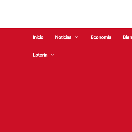
Saltar
al
contenido
Inicio
Noticias
Economía
Bien
Lotería