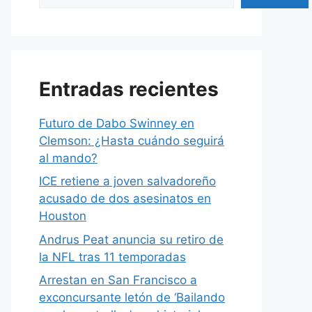
Entradas recientes
Futuro de Dabo Swinney en
Clemson: ¿Hasta cuándo seguirá
al mando?
ICE retiene a joven salvadoreño
acusado de dos asesinatos en
Houston
Andrus Peat anuncia su retiro de
la NFL tras 11 temporadas
Arrestan en San Francisco a
exconcursante letón de ‘Bailando