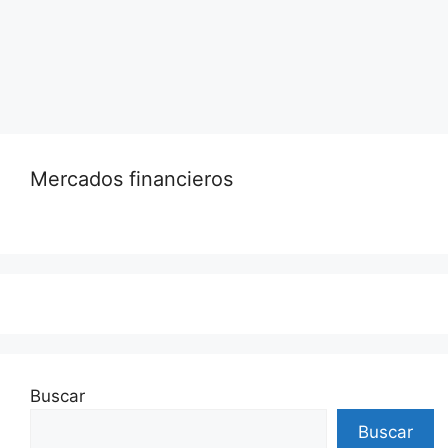
mejores oportunidades en Estados Unidos.
Leer más…
Mercados financieros
Buscar
Buscar