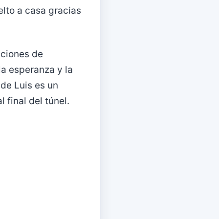
elto a casa gracias
aciones de
a esperanza y la
 de Luis es un
final del túnel.