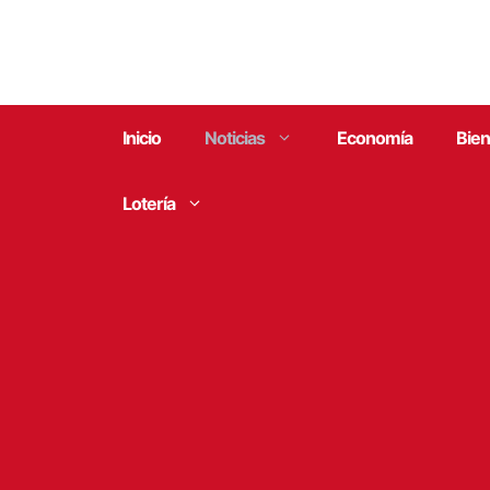
Saltar
al
contenido
Inicio
Noticias
Economía
Bien
Lotería