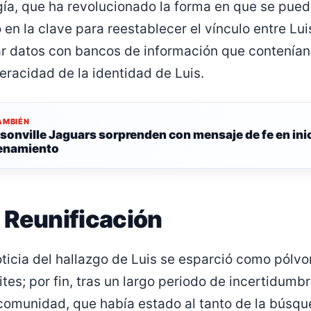
ía, que ha revolucionado la forma en que se puede 
 en la clave para reestablecer el vínculo entre Luis
r datos con bancos de información que contenían 
eracidad de la identidad de Luis.
AMBIÉN
sonville Jaguars sorprenden con mensaje de fe en inic
enamiento
 Reunificación
ticia del hallazgo de Luis se esparció como pólv
mites; por fin, tras un largo periodo de incertidumb
 comunidad, que había estado al tanto de la búsqu