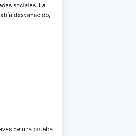
redes sociales. La
había desvanecido,
ravés de una prueba