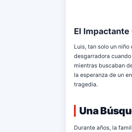
El Impactante
Luis, tan solo un niño
desgarradora cuando f
mientras buscaban de
la esperanza de un en
tragedia.
Una Búsque
Durante años, la famil