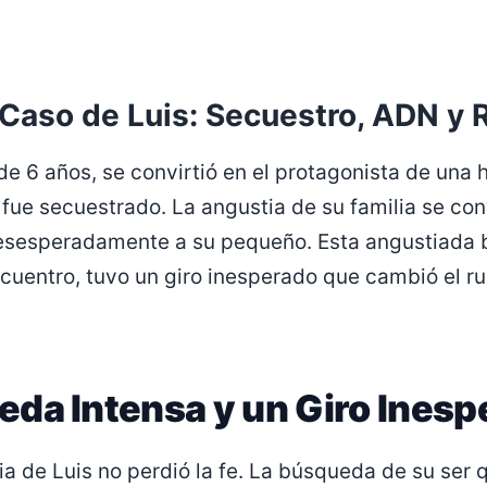
 Caso de Luis: Secuestro, ADN y
 de 6 años, se convirtió en el protagonista de una h
ue secuestrado. La angustia de su familia se conv
sesperadamente a su pequeño. Esta angustiada 
cuentro, tuvo un giro inesperado que cambió el r
da Intensa y un Giro Inesp
ia de Luis no perdió la fe. La búsqueda de su ser 