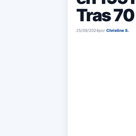
Tras 7
25/09/2024
por
Christine S.