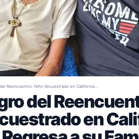
del Reencuentro: Niño Secuestrado en California…
gro del Reencuent
cuestrado en Cali
 Regresa a su Fami