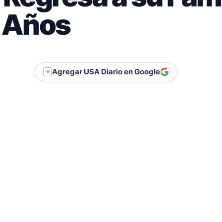
0 Años
Agregar USA Diario en Google
＋