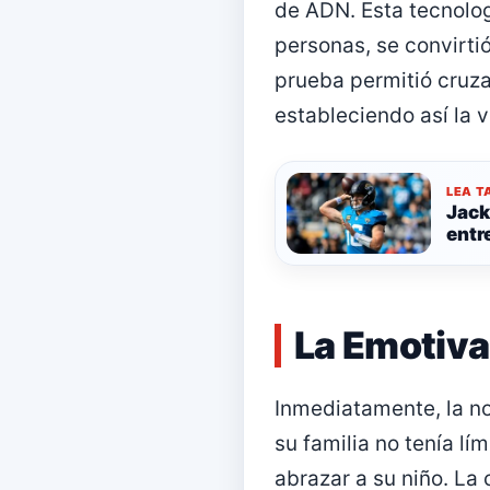
de ADN. Esta tecnolog
personas, se convirtió
prueba permitió cruza
estableciendo así la v
LEA T
Jack
entr
La Emotiva
Inmediatamente, la no
su familia no tenía lí
abrazar a su niño. La