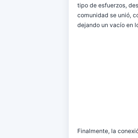
tipo de esfuerzos, des
comunidad se unió, co
dejando un vacío en l
Finalmente, la conexi