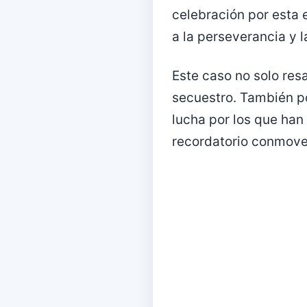
celebración por esta 
a la perseverancia y l
Este caso no solo res
secuestro. También po
lucha por los que han
recordatorio conmovedo