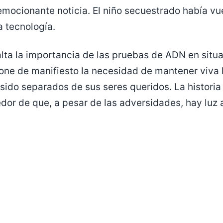
emocionante noticia. El niño secuestrado había vu
a tecnología.
alta la importancia de las pruebas de ADN en situ
ne de manifiesto la necesidad de mantener viva l
 sido separados de sus seres queridos. La historia
r de que, a pesar de las adversidades, hay luz al 