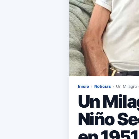
Inicio
›
Noticias
›
Un Milagro 
Un Mila
Niño Se
en 1951