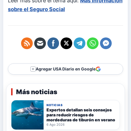
Leer más sobre el tema aquí:
Más información
sobre el Seguro Social
Agregar USA Diario en Google
＋
Más noticias
NOTICIAS
Expertos detallan seis consejos
para reducir riesgos de
mordeduras de tiburón en verano
6 Ago 2026