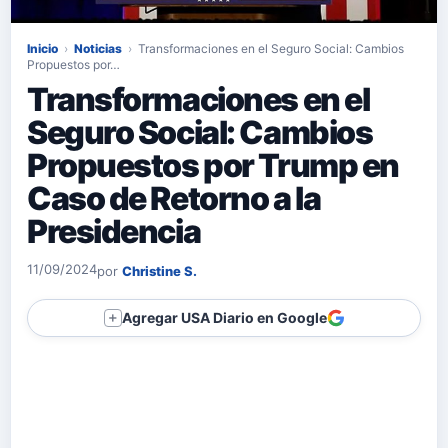
Inicio
›
Noticias
›
Transformaciones en el Seguro Social: Cambios
Propuestos por…
Transformaciones en el
Seguro Social: Cambios
Propuestos por Trump en
Caso de Retorno a la
Presidencia
11/09/2024
por
Christine S.
Agregar USA Diario en Google
＋