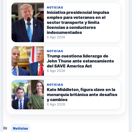
NOTICIAS
Iniciativa presidencial impulsa
empleo para veteranos en el
sector transporte y limita
licencias a conductores
indocumentados
6 Ago 2026
NOTICIAS
Trump cuestiona liderazgo de
John Thune ante estancamiento
del SAVE America Act
6 Ago 2026
NOTICIAS
Kate Middleton, figura clave en la
monarquía británica ante desafíos
y cambios
6 Ago 2026
Categorías
Noticias