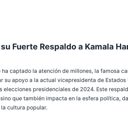
y su Fuerte Respaldo a Kamala Har
ha captado la atención de millones, la famosa ca
r su apoyo a la actual vicepresidenta de Estados
as elecciones presidenciales de 2024. Este respal
sino que también impacta en la esfera política, da
 la cultura popular.