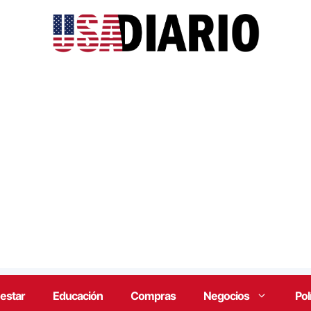
estar
Educación
Compras
Negocios
Pol