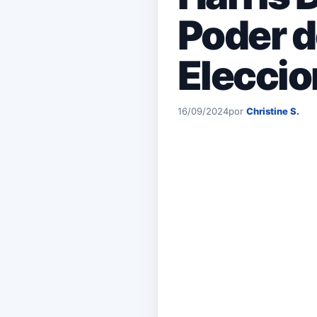
Poder de
Elecci
16/09/2024
por
Christine S.