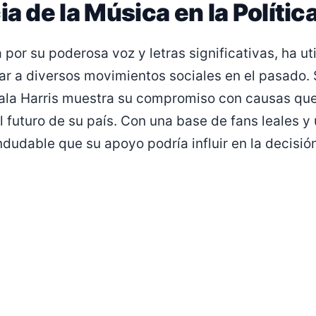
ia de la Música en la Polític
 por su poderosa voz y letras significativas, ha ut
r a diversos movimientos sociales en el pasado. 
ala Harris muestra su compromiso con causas que,
 futuro de su país. Con una base de fans leales y
 indudable que su apoyo podría influir en la decis