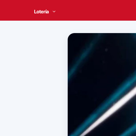
Lotería