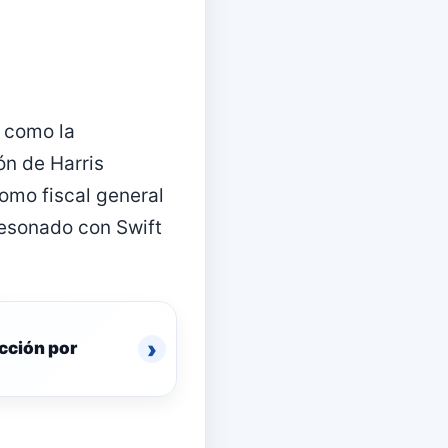
, como la
ón de Harris
omo fiscal general
resonado con Swift
›
icción por