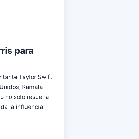
ris para
ntante Taylor Swift
 Unidos, Kamala
do no solo resuena
da la influencia