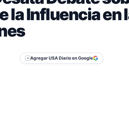
 la Influencia en 
ones
Agregar USA Diario en Google
＋