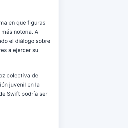
rma en que figuras
 más notoria. A
ado el diálogo sobre
es a ejercer su
oz colectiva de
ón juvenil en la
de Swift podría ser