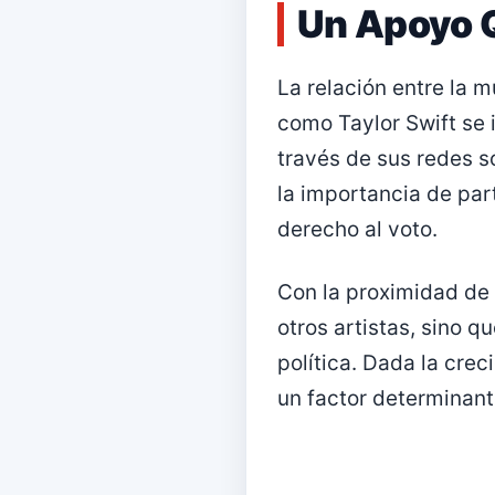
Un Apoyo Q
La relación entre la m
como Taylor Swift se 
través de sus redes s
la importancia de part
derecho al voto.
Con la proximidad de 
otros artistas, sino q
política. Dada la crec
un factor determinante