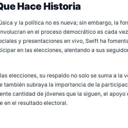
ue Hace Historia
úsica y la política no es nueva; sin embargo, la fo
involucran en el proceso democrático es cada vez
ociales y presentaciones en vivo, Swift ha foment
icipar en las elecciones, alentando a sus seguidor
las elecciones, su respaldo no solo se suma a la v
ue también subraya la importancia de la participaci
iente cantidad de jóvenes que la siguen, el apoyo 
 en el resultado electoral.