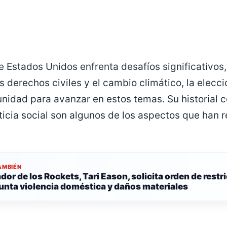
Estados Unidos enfrenta desafíos significativos
s derechos civiles y el cambio climático, la elecci
nidad para avanzar en estos temas. Su historial c
sticia social son algunos de los aspectos que han 
AMBIÉN
dor de los Rockets, Tari Eason, solicita orden de restr
unta violencia doméstica y daños materiales