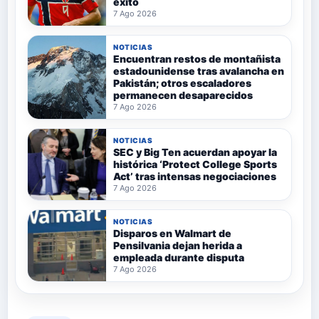
éxito
7 Ago 2026
NOTICIAS
Encuentran restos de montañista
estadounidense tras avalancha en
Pakistán; otros escaladores
permanecen desaparecidos
7 Ago 2026
NOTICIAS
SEC y Big Ten acuerdan apoyar la
histórica ‘Protect College Sports
Act’ tras intensas negociaciones
7 Ago 2026
NOTICIAS
Disparos en Walmart de
Pensilvania dejan herida a
empleada durante disputa
7 Ago 2026