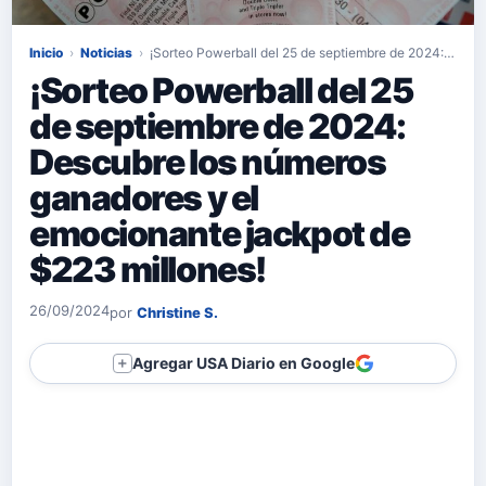
Inicio
›
Noticias
›
¡Sorteo Powerball del 25 de septiembre de 2024:…
¡Sorteo Powerball del 25
de septiembre de 2024:
Descubre los números
ganadores y el
emocionante jackpot de
$223 millones!
26/09/2024
por
Christine S.
Agregar USA Diario en Google
＋