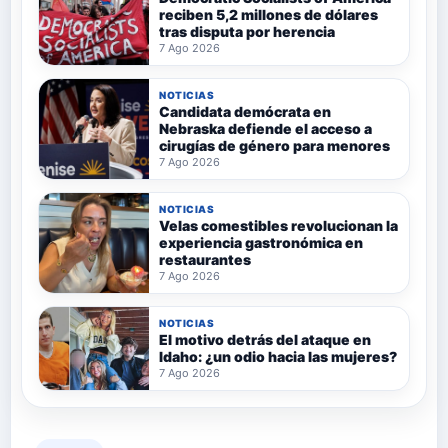
reciben 5,2 millones de dólares
tras disputa por herencia
7 Ago 2026
NOTICIAS
Candidata demócrata en
Nebraska defiende el acceso a
cirugías de género para menores
7 Ago 2026
NOTICIAS
Velas comestibles revolucionan la
experiencia gastronómica en
restaurantes
7 Ago 2026
NOTICIAS
El motivo detrás del ataque en
Idaho: ¿un odio hacia las mujeres?
7 Ago 2026
Categorías