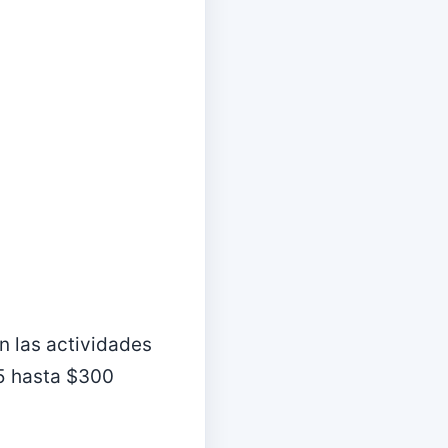
án las actividades
15 hasta $300