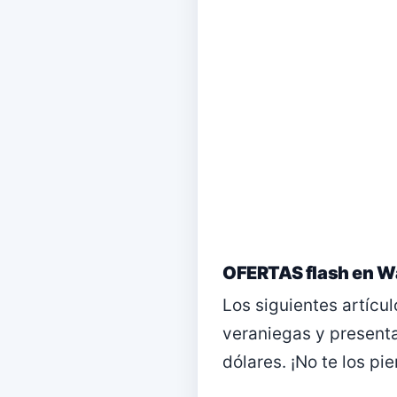
OFERTAS flash en Wa
Los siguientes artícul
veraniegas y present
dólares. ¡No te los pie