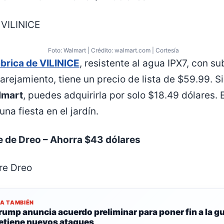
Foto: Walmart | Crédito: walmart.com | Cortesía
brica de VILINICE
, resistente al agua IPX7, con s
ejamiento, tiene un precio de lista de $59.99. S
lmart
, puedes adquirirla por solo $18.49 dólares. 
una fiesta en el jardín.
e de Dreo – Ahorra $43 dólares
EA TAMBIÉN
rump anuncia acuerdo preliminar para poner fin a la gu
etiene nuevos ataques