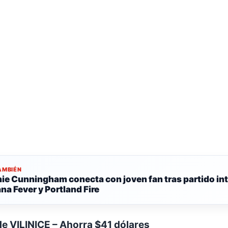
AMBIÉN
ie Cunningham conecta con joven fan tras partido in
ana Fever y Portland Fire
e VILINICE – Ahorra $41 dólares