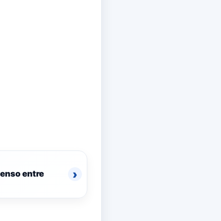
›
tenso entre