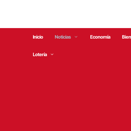
Saltar
al
contenido
Inicio
Noticias
Economía
Bien
Lotería