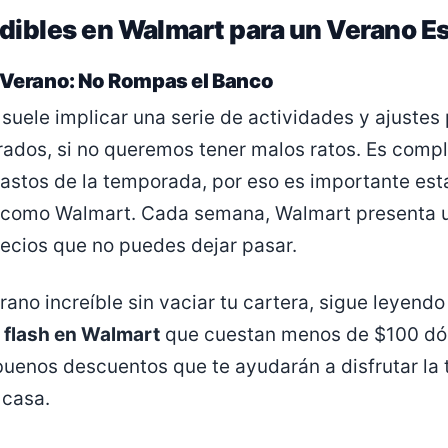
dibles en Walmart para un Verano E
l Verano: No Rompas el Banco
 suele implicar una serie de actividades y ajustes
ados, si no queremos tener malos ratos. Es comp
astos de la temporada, por eso es importante esta
s como Walmart. Cada semana, Walmart presenta 
recios que no puedes dejar pasar.
rano increíble sin vaciar tu cartera, sigue leyend
 flash en Walmart
que cuestan menos de $100 dól
buenos descuentos que te ayudarán a disfrutar la
 casa.