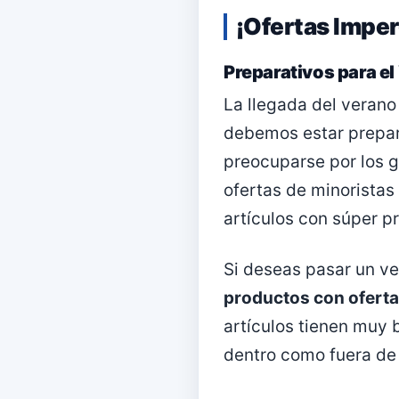
¡Ofertas Imper
Preparativos para e
La llegada del verano
debemos estar prepar
preocuparse por los g
ofertas de minorista
artículos con súper p
Si deseas pasar un ve
productos con oferta
artículos tienen muy 
dentro como fuera de