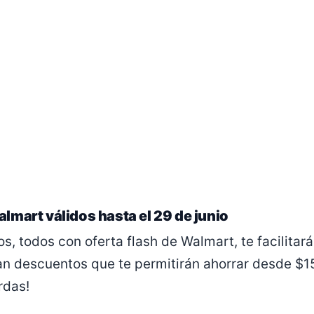
lmart válidos hasta el 29 de junio
os, todos con oferta flash de Walmart, te facilitar
an descuentos que te permitirán ahorrar desde $
rdas!