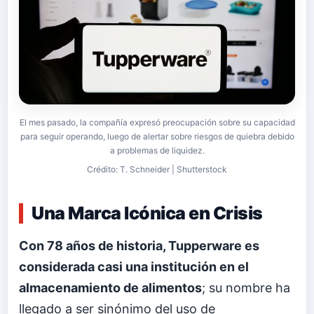
El mes pasado, la compañía expresó preocupación sobre su capacidad
para seguir operando, luego de alertar sobre riesgos de quiebra debido
a problemas de liquidez.
Crédito: T. Schneider | Shutterstock
Una Marca Icónica en Crisis
Con 78 años de historia, Tupperware es
considerada casi una institución en el
almacenamiento de alimentos
; su nombre ha
llegado a ser sinónimo del uso de