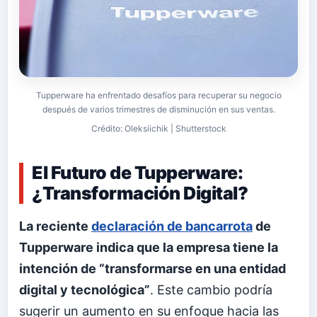
Tupperware ha enfrentado desafíos para recuperar su negocio
después de varios trimestres de disminución en sus ventas.
Crédito: Oleksiichik | Shutterstock
El Futuro de Tupperware:
¿Transformación Digital?
La reciente
declaración de bancarrota
de
Tupperware indica que la empresa tiene la
intención de “transformarse en una entidad
digital y tecnológica”
. Este cambio podría
sugerir un aumento en su enfoque hacia las