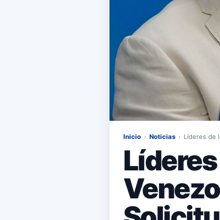
Inicio
›
Noticias
›
Líderes de 
Líderes
Venezo
Solicit