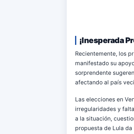
¡Inesperada P
Recientemente, los pr
manifestado su apoyo 
sorprendente sugerenc
afectando al país vec
Las elecciones en Ve
irregularidades y fal
a la situación, cuesti
propuesta de Lula da 