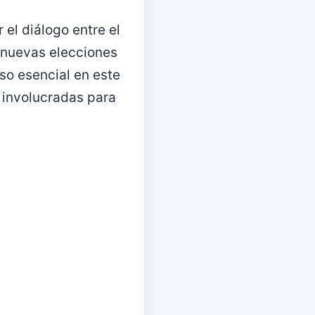
 el diálogo entre el
s nuevas elecciones
lso esencial en este
 involucradas para