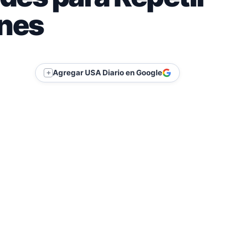
ones
Agregar USA Diario en Google
＋