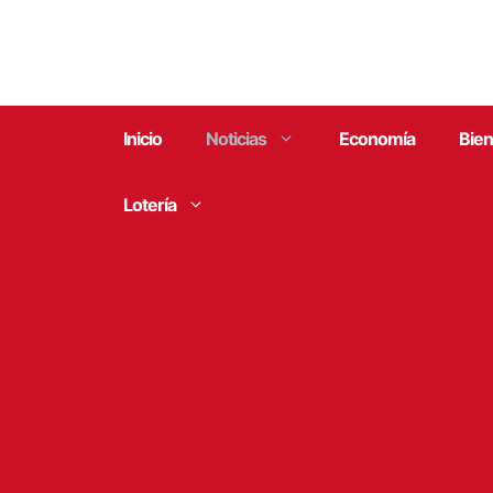
Saltar
al
contenido
Inicio
Noticias
Economía
Bien
Lotería