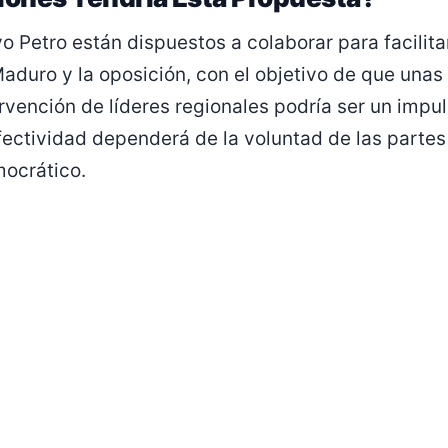
o Petro están dispuestos a colaborar para facilitar
aduro y la oposición, con el objetivo de que una
ervención de líderes regionales podría ser un impu
ectividad dependerá de la voluntad de las partes
ocrático.