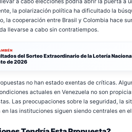
llevar a cabo elecciones podría abrir la puerta a 
nte, la polarización política ha dificultado la bú
o, la cooperación entre Brasil y Colombia hace su
a llevarse a cabo sin contratiempos.
AMBIÉN
ltados del Sorteo Extraordinario de la Lotería Nacional
to de 2026
propuestas no han estado exentas de críticas. Alg
ondiciones actuales en Venezuela no son propicia
ustas. Las preocupaciones sobre la seguridad, la s
a en las instituciones siguen siendo centrales en e
iones Tendría Esta Propuesta?