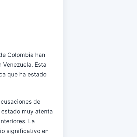
o de Colombia han
n Venezuela. Esta
ica que ha estado
acusaciones de
a estado muy atenta
nteriores. La
o significativo en