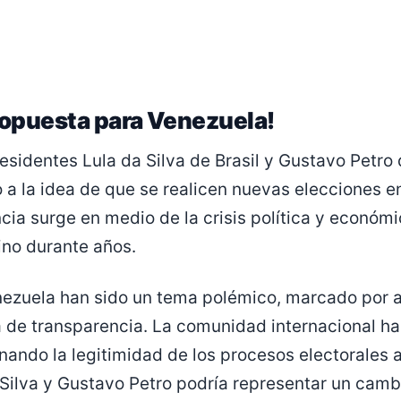
ropuesta para Venezuela!
esidentes Lula da Silva de Brasil y Gustavo Petr
a la idea de que se realicen nuevas elecciones e
ia surge en medio de la crisis política y económ
ino durante años.
nezuela han sido un tema polémico, marcado por 
ta de transparencia. La comunidad internacional h
onando la legitimidad de los procesos electorales a
Silva y Gustavo Petro podría representar un cambi