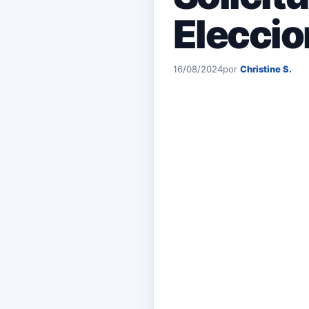
Elecci
16/08/2024
por
Christine S.