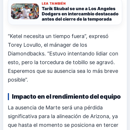
LEA TAMBIÉN
Tarik Skubal se une a Los Angeles
Dodgers en intercambio destacado
antes del cierre de la temporada
“Ketel necesita un tiempo fuera”, expresó
Torey Lovullo, el mánager de los
Diamondbacks. “Estuvo intentando lidiar con
esto, pero la torcedura de tobillo se agravó.
Esperemos que su ausencia sea lo más breve
posible”.
Impacto en el rendimiento del equipo
La ausencia de Marte será una pérdida
significativa para la alineación de Arizona, ya
que hasta el momento se posiciona en tercer