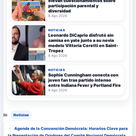
elevan cuestionamientos sobre
participación parental y
diversidad
8 Ago 2026
NOTICIAS
Leonardo DiCaprio disfrutó sin
camisa en yate junto a su novia
modelo Vittoria Ceretti en Saint-
Tropez
8 Ago 2026
NOTICIAS
Sophie Cunningham conecta con
joven fan tras partido intenso
entre Indiana Fever y Portland Fire
8 Ago 2026
Categorías
Noticias
Agenda de la Convención Demócrata: Horarios Clave para
la Presentación de Oradores del Comité Nacional Demócrata