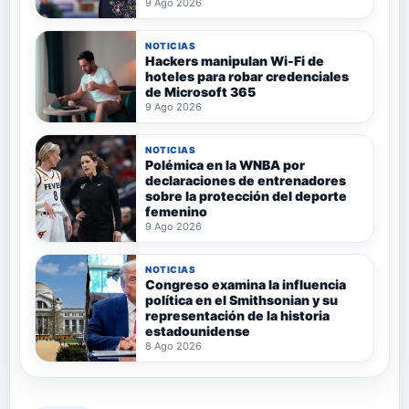
9 Ago 2026
NOTICIAS
Hackers manipulan Wi-Fi de
hoteles para robar credenciales
de Microsoft 365
9 Ago 2026
NOTICIAS
Polémica en la WNBA por
declaraciones de entrenadores
sobre la protección del deporte
femenino
9 Ago 2026
NOTICIAS
Congreso examina la influencia
política en el Smithsonian y su
representación de la historia
estadounidense
8 Ago 2026