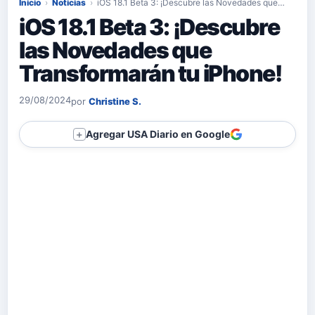
Inicio
›
Noticias
›
iOS 18.1 Beta 3: ¡Descubre las Novedades que…
iOS 18.1 Beta 3: ¡Descubre
las Novedades que
Transformarán tu iPhone!
29/08/2024
por
Christine S.
Agregar USA Diario en Google
＋