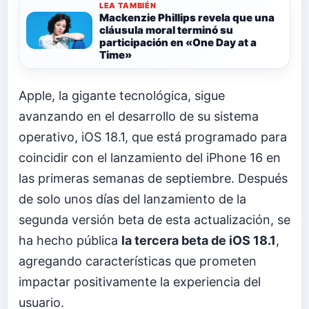
LEA TAMBIÉN
Mackenzie Phillips revela que una
cláusula moral terminó su
participación en «One Day at a
Time»
Apple, la gigante tecnológica, sigue
avanzando en el desarrollo de su sistema
operativo, iOS 18.1, que está programado para
coincidir con el lanzamiento del iPhone 16 en
las primeras semanas de septiembre. Después
de solo unos días del lanzamiento de la
segunda versión beta de esta actualización, se
ha hecho pública
la tercera beta de iOS 18.1
,
agregando características que prometen
impactar positivamente la experiencia del
usuario.