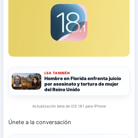
LEA TAMBIÉN
Hombre en Florida enfrenta juicio
por asesinato y tortura de mujer
del Reino Unido
Actualización beta de iOS 18.1 para iPhone
Únete a la conversación