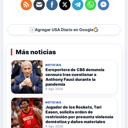
Agregar USA Diario en Google
＋
Más noticias
NOTICIAS
Exreportera de CBS denuncia
censura tras cuestionar a
Anthony Fauci durante la
pandemia
6 Ago 2026
NOTICIAS
Jugador de los Rockets, Tari
Eason, solicita orden de
restricción por presunta violencia
doméstica y daños materiales
6 Ago 2026