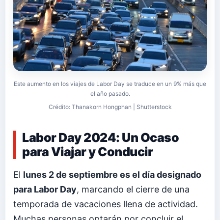
Este aumento en los viajes de Labor Day se traduce en un 9% más que
el año pasado.
Crédito: Thanakorn Hongphan | Shutterstock
Labor Day 2024: Un Ocaso
para Viajar y Conducir
El
lunes 2 de septiembre es el día designado
para Labor Day
, marcando el cierre de una
temporada de vacaciones llena de actividad.
Muchas personas optarán por concluir el