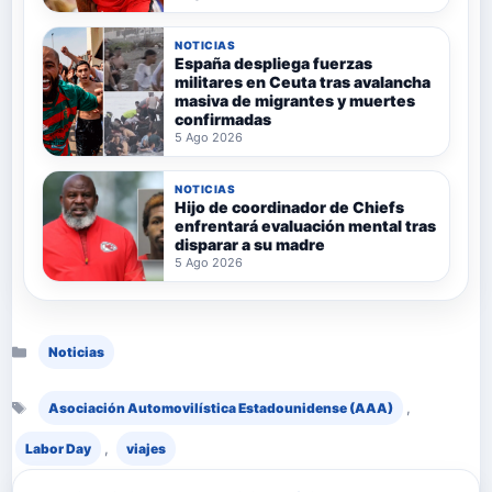
NOTICIAS
España despliega fuerzas
militares en Ceuta tras avalancha
masiva de migrantes y muertes
confirmadas
5 Ago 2026
NOTICIAS
Hijo de coordinador de Chiefs
enfrentará evaluación mental tras
disparar a su madre
5 Ago 2026
Categorías
Noticias
Etiquetas
,
Asociación Automovilística Estadounidense (AAA)
,
Labor Day
viajes