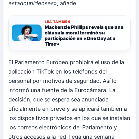
estadounidenses»
, añade.
LEA TAMBIÉN
Mackenzie Phillips revela que una
cláusula moral terminó su
participación en «One Day at a
Time»
El Parlamento Europeo prohibirá el uso de la
aplicación TikTok en los teléfonos del
personal por motivos de seguridad. Así lo
informó una fuente de la Eurocámara. La
decisión, que se espera sea anunciada
oficialmente en breve y se aplicará también a
los dispositivos privados en los que se instalan
los correos electrónicos del Parlamento y
otros accesos a la red, llega una semana