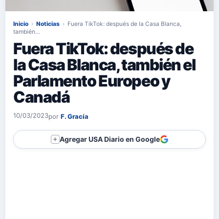
Inicio
›
Noticias
›
Fuera TikTok: después de la Casa Blanca,
también…
Fuera TikTok: después de
la Casa Blanca, también el
Parlamento Europeo y
Canadá
10/03/2023
por
F. Gracía
Agregar USA Diario en Google
＋