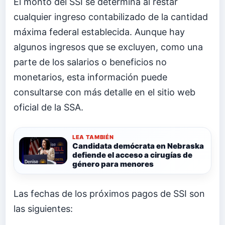
El monto del SSI se determina al restar
cualquier ingreso contabilizado de la cantidad
máxima federal establecida. Aunque hay
algunos ingresos que se excluyen, como una
parte de los salarios o beneficios no
monetarios, esta información puede
consultarse con más detalle en el sitio web
oficial de la SSA.
LEA TAMBIÉN
Candidata demócrata en Nebraska
defiende el acceso a cirugías de
género para menores
Las fechas de los próximos pagos de SSI son
las siguientes: