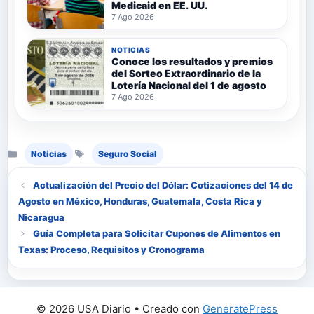
Medicaid en EE. UU.
7 Ago 2026
NOTICIAS
Conoce los resultados y premios
del Sorteo Extraordinario de la
Lotería Nacional del 1 de agosto
7 Ago 2026
Categorías
Etiquetas
Noticias
Seguro Social
Actualización del Precio del Dólar: Cotizaciones del 14 de
Agosto en México, Honduras, Guatemala, Costa Rica y
Nicaragua
Guía Completa para Solicitar Cupones de Alimentos en
Texas: Proceso, Requisitos y Cronograma
© 2026 USA Diario
• Creado con
GeneratePress