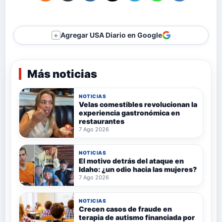
Agregar USA Diario en Google
＋
Más noticias
NOTICIAS
Velas comestibles revolucionan la
experiencia gastronómica en
restaurantes
7 Ago 2026
NOTICIAS
El motivo detrás del ataque en
Idaho: ¿un odio hacia las mujeres?
7 Ago 2026
NOTICIAS
Crecen casos de fraude en
terapia de autismo financiada por