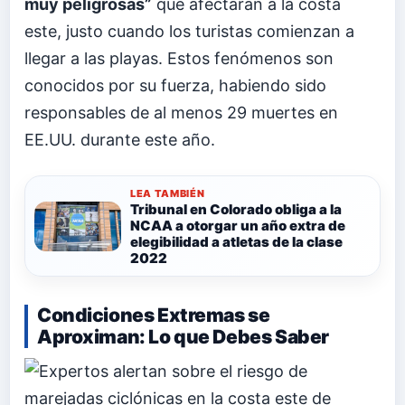
muy peligrosas”
que afectarán a la costa
este, justo cuando los turistas comienzan a
llegar a las playas. Estos fenómenos son
conocidos por su fuerza, habiendo sido
responsables de al menos 29 muertes en
EE.UU. durante este año.
LEA TAMBIÉN
Tribunal en Colorado obliga a la
NCAA a otorgar un año extra de
elegibilidad a atletas de la clase
2022
Condiciones Extremas se
Aproximan: Lo que Debes Saber