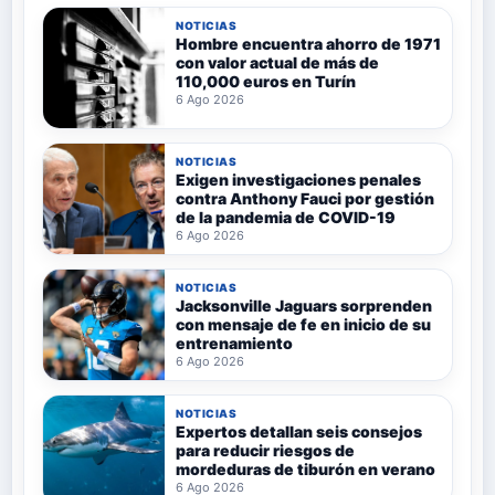
NOTICIAS
Hombre encuentra ahorro de 1971
con valor actual de más de
110,000 euros en Turín
6 Ago 2026
NOTICIAS
Exigen investigaciones penales
contra Anthony Fauci por gestión
de la pandemia de COVID-19
6 Ago 2026
NOTICIAS
Jacksonville Jaguars sorprenden
con mensaje de fe en inicio de su
entrenamiento
6 Ago 2026
NOTICIAS
Expertos detallan seis consejos
para reducir riesgos de
mordeduras de tiburón en verano
6 Ago 2026