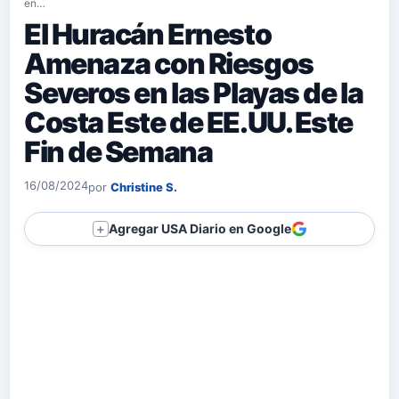
en…
El Huracán Ernesto
Amenaza con Riesgos
Severos en las Playas de la
Costa Este de EE.UU. Este
Fin de Semana
16/08/2024
por
Christine S.
Agregar USA Diario en Google
＋