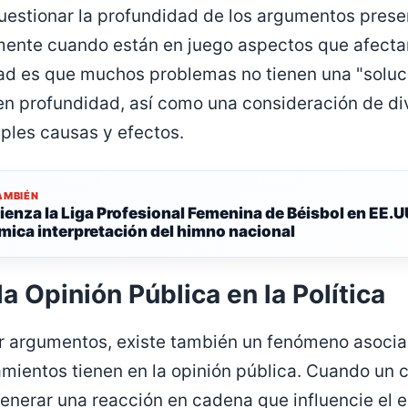
uestionar la profundidad de los argumentos prese
mente cuando están en juego aspectos que afectan
dad es que muchos problemas no tienen una "soluc
 en profundidad, así como una consideración de di
iples causas y efectos.
AMBIÉN
enza la Liga Profesional Femenina de Béisbol en EE.U
mica interpretación del himno nacional
la Opinión Pública en la Política
r argumentos, existe también un fenómeno asocia
amientos tienen en la opinión pública. Cuando un 
enerar una reacción en cadena que influencie el 