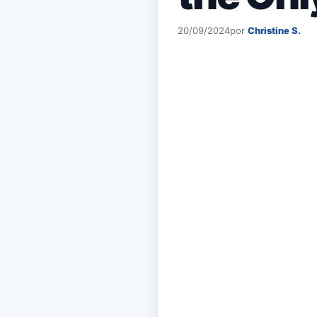
20/09/2024
por
Christine S.