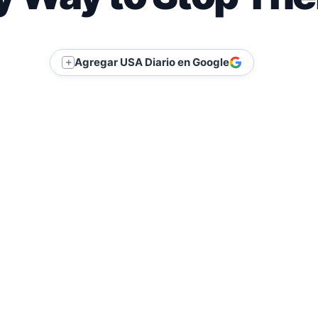
Agregar USA Diario en Google
＋