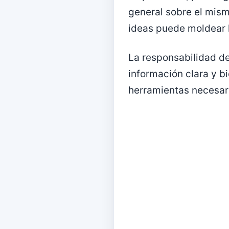
general sobre el mism
ideas puede moldear l
La responsabilidad de
información clara y b
herramientas necesari