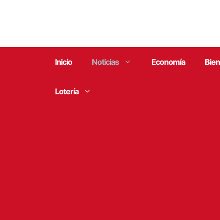
Saltar
al
contenido
Inicio
Noticias
Economía
Bien
Lotería