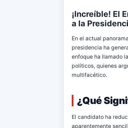
¡Increíble! El
a la Presidenc
En el actual panorama
presidencia ha gener
enfoque ha llamado la
políticos, quienes ar
multifacético.
¿Qué Signi
El candidato ha redu
aparentemente sencill