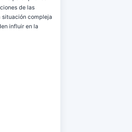
ciones de las
a situación compleja
n influir en la