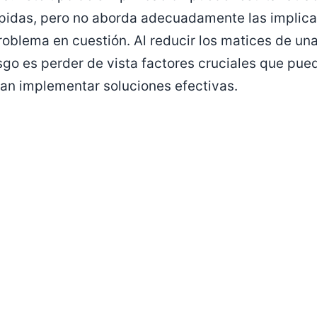
pidas, pero no aborda adecuadamente las implica
problema en cuestión. Al reducir los matices de un
esgo es perder de vista factores cruciales que puede
an implementar soluciones efectivas.