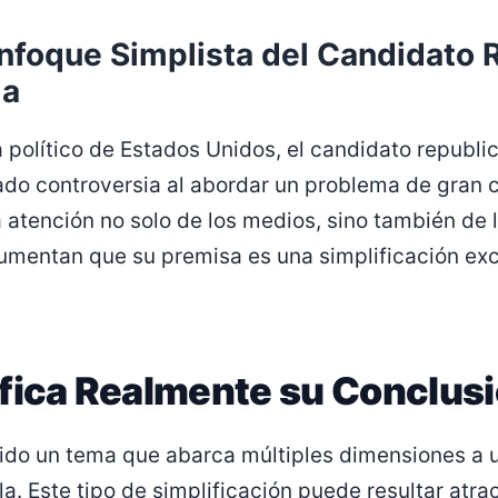
 Enfoque Simplista del Candidato
ia
 político de Estados Unidos, el candidato republic
ado controversia al abordar un problema de gran 
 atención no solo de los medios, sino también de l
gumentan que su premisa es una simplificación ex
fica Realmente su Conclus
cido un tema que abarca múltiples dimensiones a 
a. Este tipo de simplificación puede resultar atra