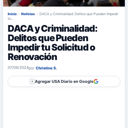
Inicio
›
Noticias
›
DACA y Criminalidad: Delitos que Pueden Impedir
tu…
DACA y Criminalidad:
Delitos que Pueden
Impedir tu Solicitud o
Renovación
07/09/2024
por
Christine S.
Agregar USA Diario en Google
＋