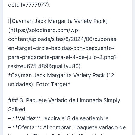
detail=7777977).
![Cayman Jack Margarita Variety Pack]
(https://solodinero.com/wp-
content/uploads/sites/8/2024/06/cupones-
en-target-circle-bebidas-con-descuento-
para-prepararte-para-el-4-de-julio-2.png?
resize=675,489&quality=80)
*Cayman Jack Margarita Variety Pack (12
unidades). Foto: Target*
### 3. Paquete Variado de Limonada Simply
Spiked
– **Validez**: expira el 8 de septiembre
– **Oferta**: Al comprar 1 paquete variado de