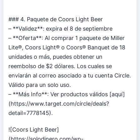
### 4. Paquete de Coors Light Beer
– **Validez**: expira el 8 de septiembre
– **Oferta**: Al comprar 1 paquete de Miller
Lite®, Coors Light® o Coors® Banquet de 18
unidades o más, puedes obtener un
reembolso de $2 dólares. Los cuales se
enviarán al correo asociado a tu cuenta Circle.
Válido para un solo uso.
– **Más Info**: Ver productos válidos [aquí]
(https://www.target.com/circle/deals?
detail=7778145).
![Coors Light Beer]
(https://solodinero.com/wp-