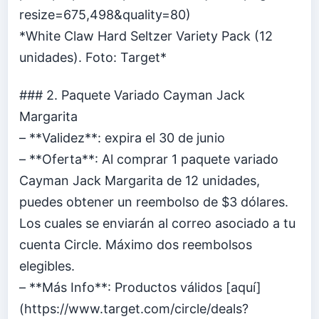
resize=675,498&quality=80)
*White Claw Hard Seltzer Variety Pack (12
unidades). Foto: Target*
### 2. Paquete Variado Cayman Jack
Margarita
– **Validez**: expira el 30 de junio
– **Oferta**: Al comprar 1 paquete variado
Cayman Jack Margarita de 12 unidades,
puedes obtener un reembolso de $3 dólares.
Los cuales se enviarán al correo asociado a tu
cuenta Circle. Máximo dos reembolsos
elegibles.
– **Más Info**: Productos válidos [aquí]
(https://www.target.com/circle/deals?