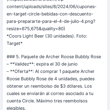
content/uploads/sites/8/2024/06/cupones-
en-target-circle-bebidas-con-descuento-
para-prepararte-para-el-4-de-julio-4.png?
resize=675,675&quality=80)
*Coors Light Beer (30 unidades). Foto:
Target*
### 5. Paquete de Archer Roose Bubbly Rose
– **Validez**: expira el 30 de junio
– **Oferta**: Al comprar 1 paquete Archer
Roose Bubbly Rose de 4 unidades, puedes
obtener un reembolso de $3 dólares. Los
cuales se enviarán al correo asociado a tu
cuenta Circle. Máximo tres reembolsos
elegibles.