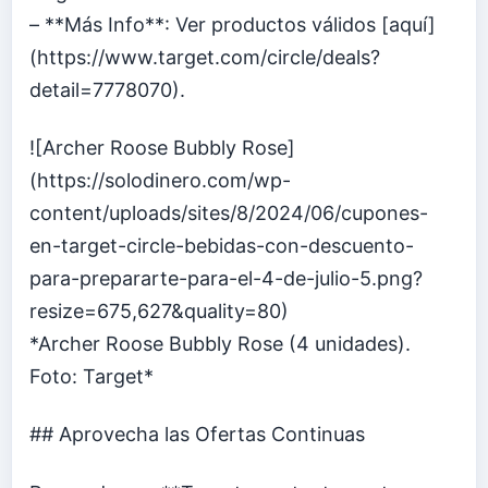
– **Más Info**: Ver productos válidos [aquí]
(https://www.target.com/circle/deals?
detail=7778070).
![Archer Roose Bubbly Rose]
(https://solodinero.com/wp-
content/uploads/sites/8/2024/06/cupones-
en-target-circle-bebidas-con-descuento-
para-prepararte-para-el-4-de-julio-5.png?
resize=675,627&quality=80)
*Archer Roose Bubbly Rose (4 unidades).
Foto: Target*
## Aprovecha las Ofertas Continuas