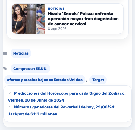
NOTICIAS
Nicole ‘Snooki’ Polizzi enfrenta
operación mayor tras diagnóstico
de cáncer cervical
8 Ago 2026
Categorías
Noticias
Etiquetas
,
Compras en EE.UU.
,
ofertas y precios bajos en Estados Unidos
Target
Predicciones del Horóscopo para cada Signo del Zodiaco:
Viernes, 28 de Junio de 2024
Números ganadores del Powerball de hoy, 29/06/24:
Jackpot de $113 millones