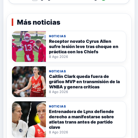
Más noticias
NOTICIAS
Receptor novato Cyrus Allen
sufre lesión leve tras choque en
práctica con los Chiefs
8 Ago 2026
NOTICIAS
Caitlin Clark queda fuera de
gráfico MVP en transmisión de la
WNBA y genera críticas
8 Ago 2026
NOTICIAS
Entrenadora de Lynx defiende
derecho a manifestarse sobre
atletas trans antes de partido
clave
8 Ago 2026