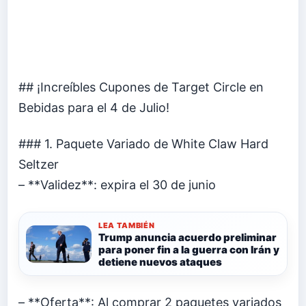
## ¡Increíbles Cupones de Target Circle en
Bebidas para el 4 de Julio!
### 1. Paquete Variado de White Claw Hard
Seltzer
– **Validez**: expira el 30 de junio
LEA TAMBIÉN
Trump anuncia acuerdo preliminar
para poner fin a la guerra con Irán y
detiene nuevos ataques
– **Oferta**: Al comprar 2 paquetes variados