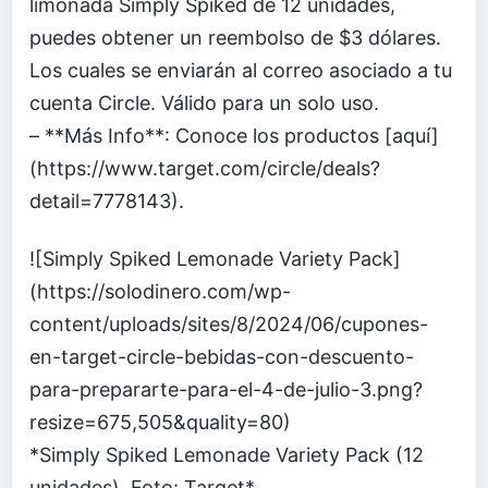
limonada Simply Spiked de 12 unidades,
puedes obtener un reembolso de $3 dólares.
Los cuales se enviarán al correo asociado a tu
cuenta Circle. Válido para un solo uso.
– **Más Info**: Conoce los productos [aquí]
(https://www.target.com/circle/deals?
detail=7778143).
![Simply Spiked Lemonade Variety Pack]
(https://solodinero.com/wp-
content/uploads/sites/8/2024/06/cupones-
en-target-circle-bebidas-con-descuento-
para-prepararte-para-el-4-de-julio-3.png?
resize=675,505&quality=80)
*Simply Spiked Lemonade Variety Pack (12
unidades). Foto: Target*