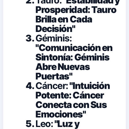
Tauro:
"Estabilidad y
Prosperidad: Tauro
Brilla en Cada
Decisión"
Géminis:
"Comunicación en
Sintonía: Géminis
Abre Nuevas
Puertas"
Cáncer:
"Intuición
Potente: Cáncer
Conecta con Sus
Emociones"
Leo:
"Luz y