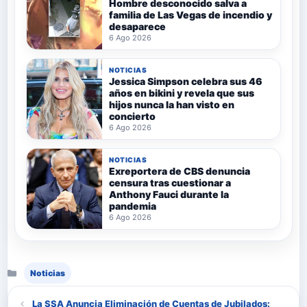
Hombre desconocido salva a
familia de Las Vegas de incendio y
desaparece
6 Ago 2026
NOTICIAS
Jessica Simpson celebra sus 46
años en bikini y revela que sus
hijos nunca la han visto en
concierto
6 Ago 2026
NOTICIAS
Exreportera de CBS denuncia
censura tras cuestionar a
Anthony Fauci durante la
pandemia
6 Ago 2026
Categorías
Noticias
La SSA Anuncia Eliminación de Cuentas de Jubilados: