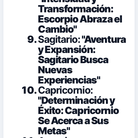
Transformación:
Escorpio Abraza el
Cambio"
Sagitario:
"Aventura
y Expansión:
Sagitario Busca
Nuevas
Experiencias"
Capricornio:
"Determinación y
Éxito: Capricornio
Se Acerca a Sus
Metas"