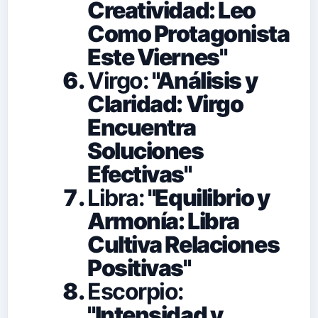
Creatividad: Leo
Como Protagonista
Este Viernes"
Virgo:
"Análisis y
Claridad: Virgo
Encuentra
Soluciones
Efectivas"
Libra:
"Equilibrio y
Armonía: Libra
Cultiva Relaciones
Positivas"
Escorpio:
"Intensidad y