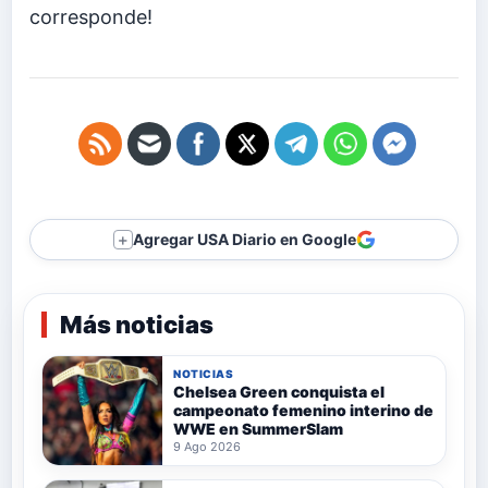
corresponde!
Agregar USA Diario en Google
＋
Más noticias
NOTICIAS
Chelsea Green conquista el
campeonato femenino interino de
WWE en SummerSlam
9 Ago 2026