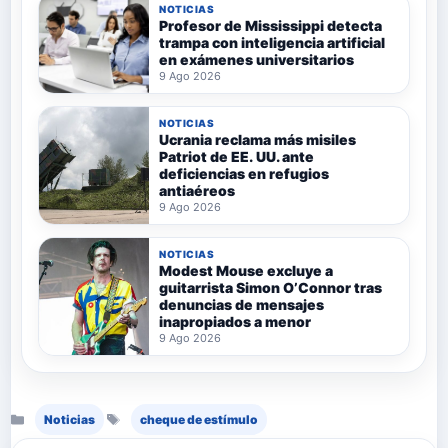
NOTICIAS
Profesor de Mississippi detecta
trampa con inteligencia artificial
en exámenes universitarios
9 Ago 2026
NOTICIAS
Ucrania reclama más misiles
Patriot de EE. UU. ante
deficiencias en refugios
antiaéreos
9 Ago 2026
NOTICIAS
Modest Mouse excluye a
guitarrista Simon O’Connor tras
denuncias de mensajes
inapropiados a menor
9 Ago 2026
Categorías
Etiquetas
Noticias
cheque de estímulo