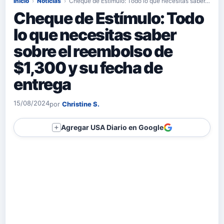
Inicio
›
Noticias
›
Cheque de Estímulo: Todo lo que necesitas saber…
Cheque de Estímulo: Todo
lo que necesitas saber
sobre el reembolso de
$1,300 y su fecha de
entrega
15/08/2024
por
Christine S.
Agregar USA Diario en Google
＋