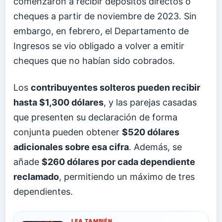
comenzaron a recibir depósitos directos o
cheques a partir de noviembre de 2023. Sin
embargo, en febrero, el Departamento de
Ingresos se vio obligado a volver a emitir
cheques que no habían sido cobrados.
Los
contribuyentes solteros pueden recibir
hasta $1,300 dólares
, y las parejas casadas
que presenten su declaración de forma
conjunta pueden obtener
$520 dólares
adicionales sobre esa cifra
. Además, se
añade
$260 dólares por cada dependiente
reclamado
, permitiendo un máximo de tres
dependientes.
LEA TAMBIÉN