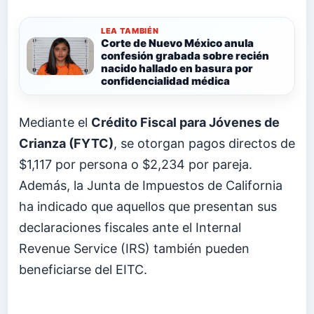
LEA TAMBIÉN
Corte de Nuevo México anula
confesión grabada sobre recién
nacido hallado en basura por
confidencialidad médica
Mediante el
Crédito Fiscal para Jóvenes de
Crianza (FYTC)
, se otorgan pagos directos de
$1,117 por persona o $2,234 por pareja.
Además, la Junta de Impuestos de California
ha indicado que aquellos que presentan sus
declaraciones fiscales ante el Internal
Revenue Service (IRS) también pueden
beneficiarse del EITC.