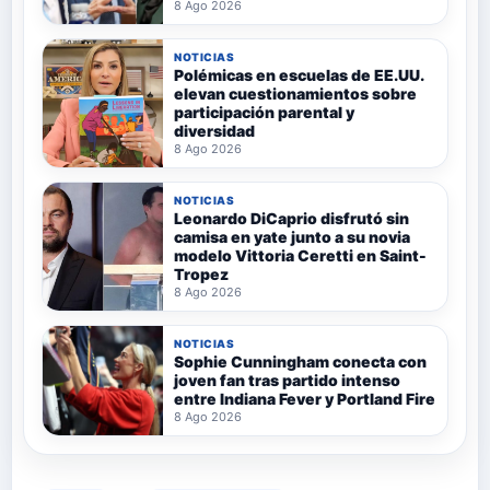
8 Ago 2026
NOTICIAS
Polémicas en escuelas de EE.UU.
elevan cuestionamientos sobre
participación parental y
diversidad
8 Ago 2026
NOTICIAS
Leonardo DiCaprio disfrutó sin
camisa en yate junto a su novia
modelo Vittoria Ceretti en Saint-
Tropez
8 Ago 2026
NOTICIAS
Sophie Cunningham conecta con
joven fan tras partido intenso
entre Indiana Fever y Portland Fire
8 Ago 2026