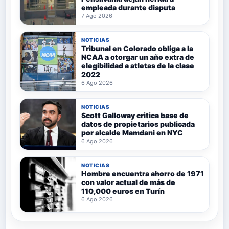
empleada durante disputa
7 Ago 2026
NOTICIAS
Tribunal en Colorado obliga a la
NCAA a otorgar un año extra de
elegibilidad a atletas de la clase
2022
6 Ago 2026
NOTICIAS
Scott Galloway critica base de
datos de propietarios publicada
por alcalde Mamdani en NYC
6 Ago 2026
NOTICIAS
Hombre encuentra ahorro de 1971
con valor actual de más de
110,000 euros en Turín
6 Ago 2026