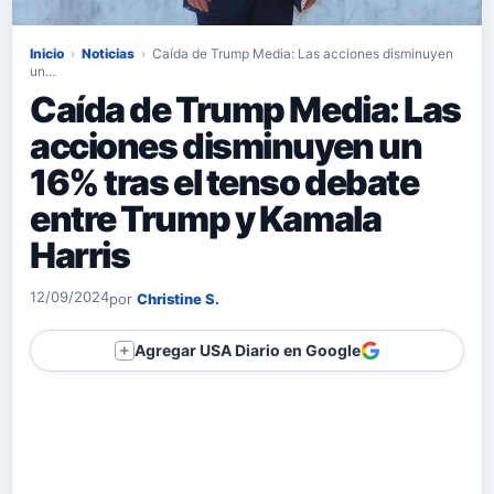
Inicio
›
Noticias
›
Caída de Trump Media: Las acciones disminuyen
un…
Caída de Trump Media: Las
acciones disminuyen un
16% tras el tenso debate
entre Trump y Kamala
Harris
12/09/2024
por
Christine S.
Agregar USA Diario en Google
＋