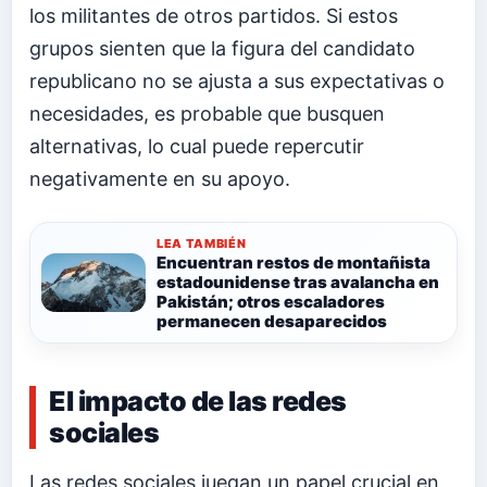
los militantes de otros partidos. Si estos
grupos sienten que la figura del candidato
republicano no se ajusta a sus expectativas o
necesidades, es probable que busquen
alternativas, lo cual puede repercutir
negativamente en su apoyo.
LEA TAMBIÉN
Encuentran restos de montañista
estadounidense tras avalancha en
Pakistán; otros escaladores
permanecen desaparecidos
El impacto de las redes
sociales
Las redes sociales juegan un papel crucial en