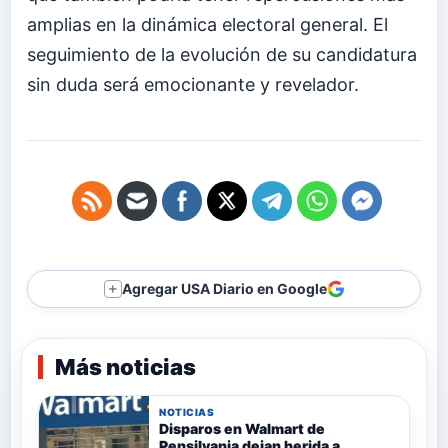
amplias en la dinámica electoral general. El
seguimiento de la evolución de su candidatura
sin duda será emocionante y revelador.
Agregar USA Diario en Google
＋
Más noticias
NOTICIAS
Disparos en Walmart de
Pensilvania dejan herida a