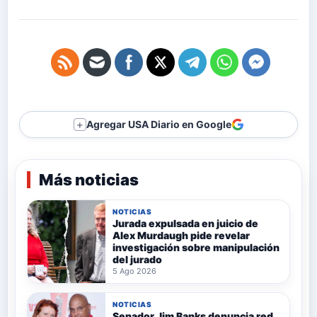
Agregar USA Diario en Google
＋
Más noticias
NOTICIAS
Jurada expulsada en juicio de
Alex Murdaugh pide revelar
investigación sobre manipulación
del jurado
5 Ago 2026
NOTICIAS
Senador Jim Banks denuncia red