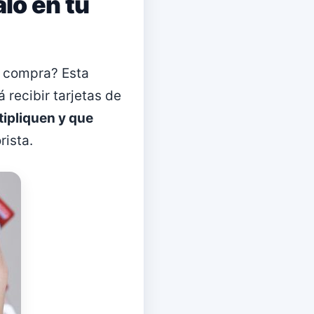
lo en tu
 compra? Esta
 recibir tarjetas de
tipliquen y que
rista.