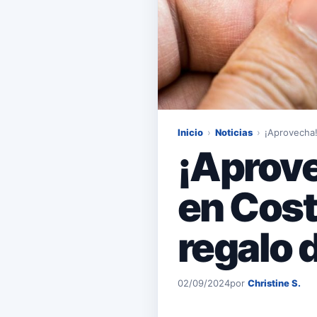
Inicio
›
Noticias
›
¡Aprovecha
¡Aprov
en Cost
regalo 
02/09/2024
por
Christine S.