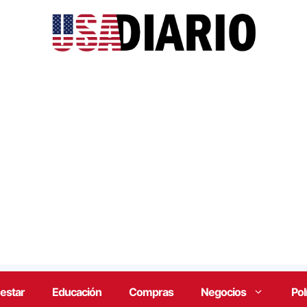
estar
Educación
Compras
Negocios
Pol