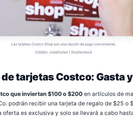
Las tarjetas Costco Shop son una opción de pago conveniente.
Crédito: JuliaDorian | Shutterstock
de tarjetas Costco: Gasta 
co que inviertan $100 o $200
en artículos de ma
o. podrán recibir una tarjeta de regalo de $25 o 
 oferta es exclusiva y solo se llevará a cabo hast