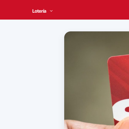
Lotería