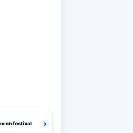
›
eo en festival