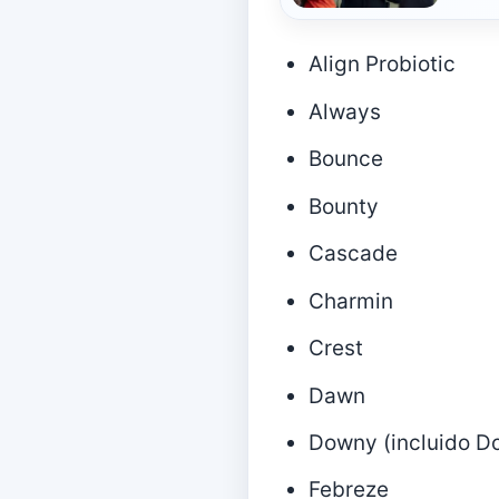
Align Probiotic
Always
Bounce
Bounty
Cascade
Charmin
Crest
Dawn
Downy (incluido D
Febreze