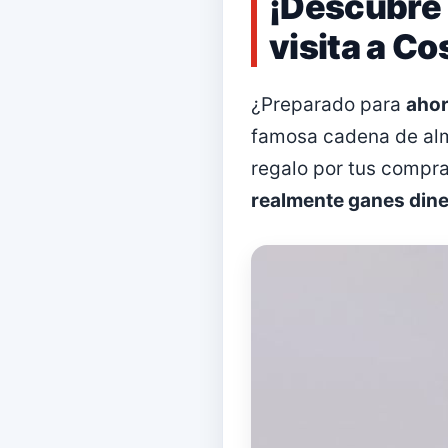
¡Descubre 
visita a Co
¿Preparado para
ahor
famosa cadena de alma
regalo por tus compr
realmente ganes dine