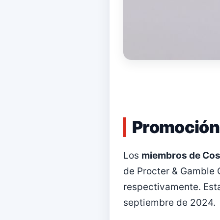
Promoción 
Los
miembros de Cost
de Procter & Gamble C
respectivamente. Esta
septiembre de 2024.