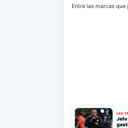
Entre las marcas que 
LEA T
Jefe
gast