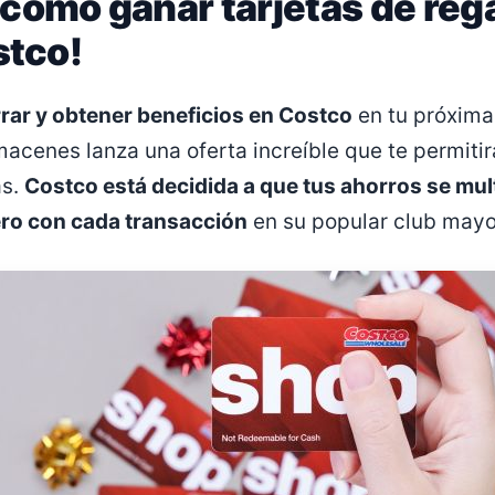
cómo ganar tarjetas de rega
stco!
rar y obtener beneficios en Costco
en tu próxima
cenes lanza una oferta increíble que te permitirá
as.
Costco está decidida a que tus ahorros se mul
ro con cada transacción
en su popular club mayo