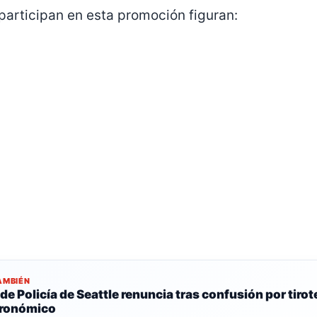
participan en esta promoción figuran:
AMBIÉN
 de Policía de Seattle renuncia tras confusión por tirot
ronómico