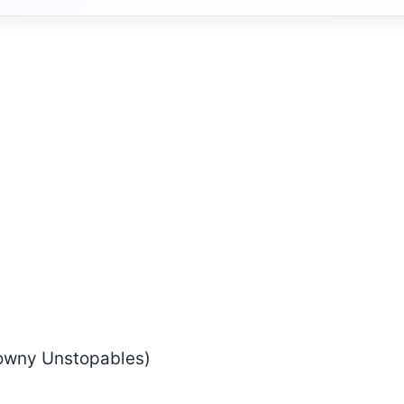
owny Unstopables)