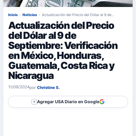
Inicio
›
Noticias
›
Actualización del Precio del Dólar al 9 de…
Actualización del Precio
del Dólar al 9 de
Septiembre: Verificación
en México, Honduras,
Guatemala, Costa Rica y
Nicaragua
11/09/2024
por
Christine S.
Agregar USA Diario en Google
＋