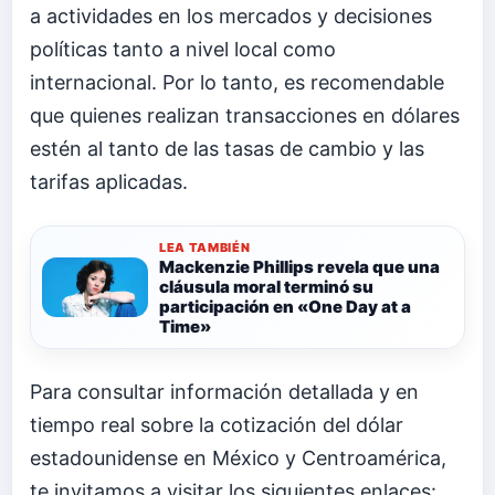
a actividades en los mercados y decisiones
políticas tanto a nivel local como
internacional. Por lo tanto, es recomendable
que quienes realizan transacciones en dólares
estén al tanto de las tasas de cambio y las
tarifas aplicadas.
LEA TAMBIÉN
Mackenzie Phillips revela que una
cláusula moral terminó su
participación en «One Day at a
Time»
Para consultar información detallada y en
tiempo real sobre la cotización del dólar
estadounidense en México y Centroamérica,
te invitamos a visitar los siguientes enlaces: