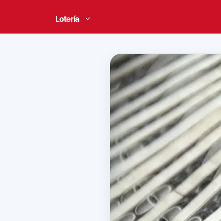
Lotería