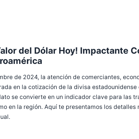
alor del Dólar Hoy! Impactante C
roamérica
embre de 2024, la atención de comerciantes, econ
ada en la cotización de la divisa estadounidense
ato se convierte en un indicador clave para las t
smo en la región. Aquí te presentamos los detalles
ual.