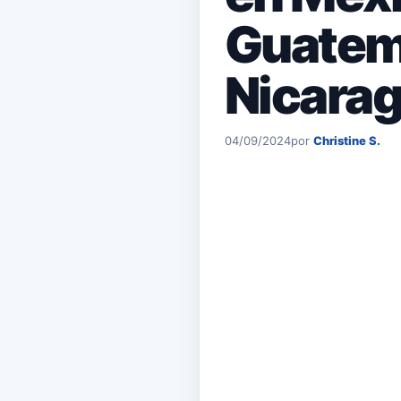
Guatema
Nicara
04/09/2024
por
Christine S.