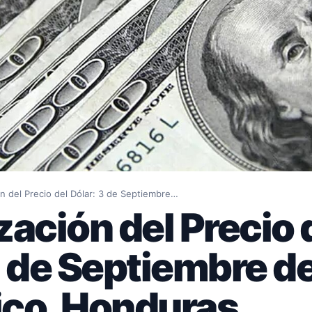
ón del Precio del Dólar: 3 de Septiembre…
zación del Precio 
3 de Septiembre d
co, Honduras,