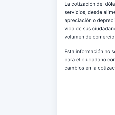
La cotización del dól
servicios, desde alim
apreciación o depreci
vida de sus ciudadano
volumen de comercio 
Esta información no so
para el ciudadano com
cambios en la cotizac