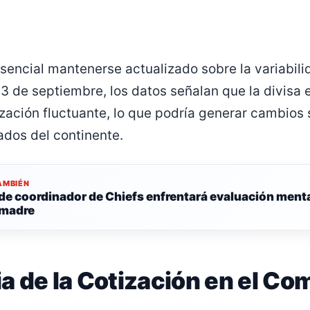
esencial mantenerse actualizado sobre la variabili
 3 de septiembre, los datos señalan que la divisa
zación fluctuante, lo que podría generar cambios s
dos del continente.
AMBIÉN
 de coordinador de Chiefs enfrentará evaluación menta
 madre
a de la Cotización en el Co