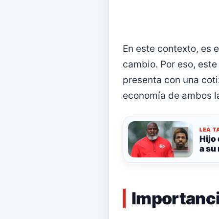
En este contexto, es 
cambio. Por eso, este
presenta con una coti
economía de ambos la
LEA T
Hijo
a su
Importanci