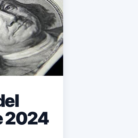
del
e 2024