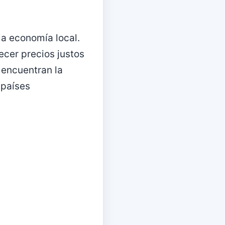
la economía local.
cer precios justos
 encuentran la
 países