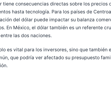
ar tiene consecuencias directas sobre los precios 
entos hasta tecnología. Para los países de Centro
ación del dólar puede impactar su balanza comerc
s. En México, el dólar también es un referente cru
entre las dos naciones.
lo es vital para los inversores, sino que también 
ún, que podría ver afectado su presupuesto famil
ión.