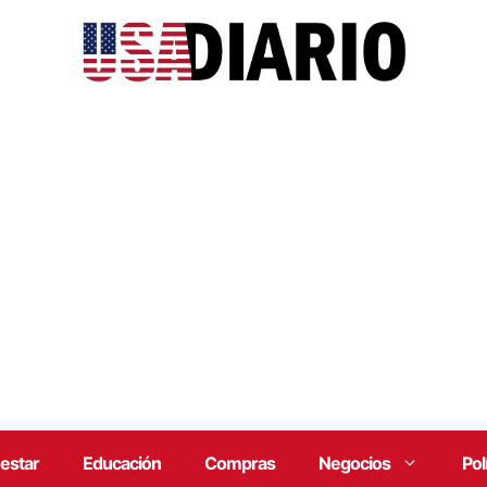
estar
Educación
Compras
Negocios
Pol