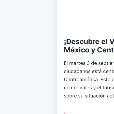
¡Descubre el V
México y Cent
El martes 3 de septi
ciudadanos está centr
Centroamérica. Este d
comerciales y el turi
sobre su situación act