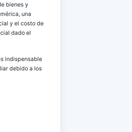
de bienes y
américa, una
ial y el costo de
cial dado el
es indispensable
iar debido a los